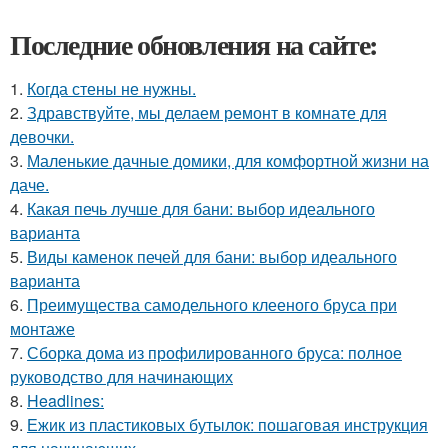
Последние обновления на сайте:
1.
Когда стены не нужны.
2.
Здравствуйте, мы делаем ремонт в комнате для
девочки.
3.
Маленькие дачные домики, для комфортной жизни на
даче.
4.
Какая печь лучше для бани: выбор идеального
варианта
5.
Виды каменок печей для бани: выбор идеального
варианта
6.
Преимущества самодельного клееного бруса при
монтаже
7.
Сборка дома из профилированного бруса: полное
руководство для начинающих
8.
Headlines:
9.
Ежик из пластиковых бутылок: пошаговая инструкция