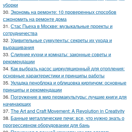
уборки
30.
Экономь на ремонте: 10 проверенных способов
сэкономить на ремонте дома
31.
Стас Пьеха в Москве: музыкальные проекты и
сотрудничества
32.
Удивительные суккуленты: секреты их ухода и
выращивания
33.
Слияние кухни и комнаты: законные советы и
рекомендации
34.
Как выбрать насос циркуляционный для отопления:
основные характеристики и принципы работы
35.
Укладка пеноблока и облицовка кирпичом: основные
принципы и рекомендации
36.
Погружение в мир пермакультуры: лучшие книги для
начинающих
37.
The Art and Craft Movement: A Revolution in Creativity
38.
Банные металлические печи: все, что нужно знать о
прогрессивном оборудовании для бань