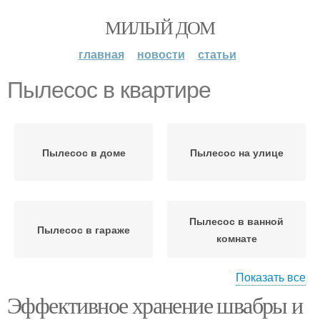
МИЛЫЙ ДОМ
главная
новости
статьи
Пылесос в квартире
Пылесос в доме
Пылесос на улице
Пылесос в ванной
Пылесос в гараже
комнате
Показать все
Эффективное хранение швабры и
Пылесос в жаркую
Пылесос в холодную
погоду
погоду