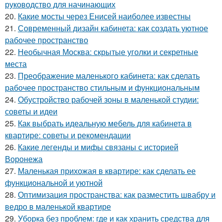
руководство для начинающих
20.
Какие мосты через Енисей наиболее известны
21.
Современный дизайн кабинета: как создать уютное
рабочее пространство
22.
Необычная Москва: скрытые уголки и секретные
места
23.
Преображение маленького кабинета: как сделать
рабочее пространство стильным и функциональным
24.
Обустройство рабочей зоны в маленькой студии:
советы и идеи
25.
Как выбрать идеальную мебель для кабинета в
квартире: советы и рекомендации
26.
Какие легенды и мифы связаны с историей
Воронежа
27.
Маленькая прихожая в квартире: как сделать ее
функциональной и уютной
28.
Оптимизация пространства: как разместить швабру и
ведро в маленькой квартире
29.
Уборка без проблем: где и как хранить средства для