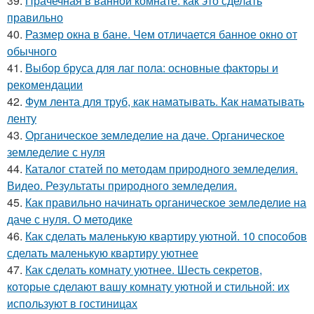
39.
Прачечная в ванной комнате: как это сделать
правильно
40.
Размер окна в бане. Чем отличается банное окно от
обычного
41.
Выбор бруса для лаг пола: основные факторы и
рекомендации
42.
Фум лента для труб, как наматывать. Как наматывать
ленту
43.
Органическое земледелие на даче. Органическое
земледелие с нуля
44.
Каталог статей по методам природного земледелия.
Видео. Результаты природного земледелия.
45.
Как правильно начинать органическое земледелие на
даче с нуля. О методике
46.
Как сделать маленькую квартиру уютной. 10 способов
сделать маленькую квартиру уютнее
47.
Как сделать комнату уютнее. Шесть секретов,
которые сделают вашу комнату уютной и стильной: их
используют в гостиницах