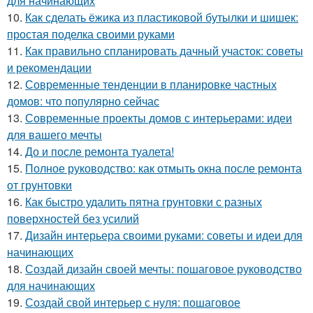
для начинающих
10.
Как сделать ёжика из пластиковой бутылки и шишек:
простая поделка своими руками
11.
Как правильно спланировать дачный участок: советы
и рекомендации
12.
Современные тенденции в планировке частных
домов: что популярно сейчас
13.
Современные проекты домов с интерьерами: идеи
для вашего мечты
14.
До и после ремонта туалета!
15.
Полное руководство: как отмыть окна после ремонта
от грунтовки
16.
Как быстро удалить пятна грунтовки с разных
поверхностей без усилий
17.
Дизайн интерьера своими руками: советы и идеи для
начинающих
18.
Создай дизайн своей мечты: пошаговое руководство
для начинающих
19.
Создай свой интерьер с нуля: пошаговое