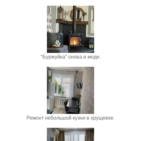
"Буржуйка" cнова в моде.
Ремонт небольшой кузни в хрущевке.