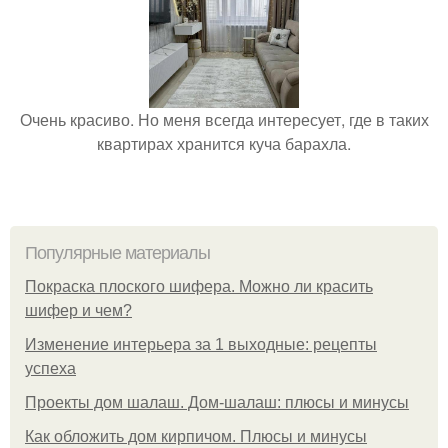
Очень красиво. Но меня всегда интересует, где в таких
квартирах хранится куча барахла.
Популярные материалы
Покраска плоского шифера. Можно ли красить
шифер и чем?
Изменение интерьера за 1 выходные: рецепты
успеха
Проекты дом шалаш. Дом-шалаш: плюсы и минусы
Как обложить дом кирпичом. Плюсы и минусы