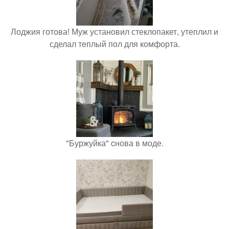
Лоджия готова! Муж установил стеклопакет, утеплил и
сделал теплый пол для комфорта.
"Буржуйка" cнова в моде.