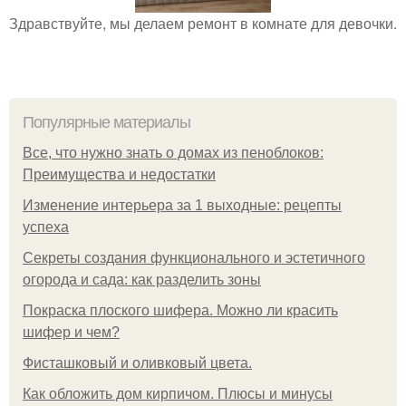
Здравствуйте, мы делаем ремонт в комнате для девочки.
Популярные материалы
Все, что нужно знать о домах из пеноблоков:
Преимущества и недостатки
Изменение интерьера за 1 выходные: рецепты
успеха
Секреты создания функционального и эстетичного
огорода и сада: как разделить зоны
Покраска плоского шифера. Можно ли красить
шифер и чем?
Фисташковый и оливковый цвета.
Как обложить дом кирпичом. Плюсы и минусы