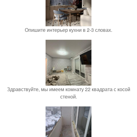
Опишите интерьер кухни в 2-3 словах.
Здравствуйте, мы имеем комнату 22 квадрата с косой
стеной.