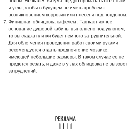
полом. Не жалея битума, щедро промазать все стыки
и углы, чтобы в будущем не иметь проблем с
возникновением коррозии или плесени под поддоном.
Финишная облицовка кафелем . Так как нижнее
основание душевой кабины выполнено под уклоном,
то выкладка плитки будет немного затруднительной.
Для облегчения проведения работ своими руками
рекомендуется отдать предпочтение мозаике,
имеющей небольшие размеры. В таком случае ее не
придется резать, и даже в углах облицовка не вызовет
затруднений.