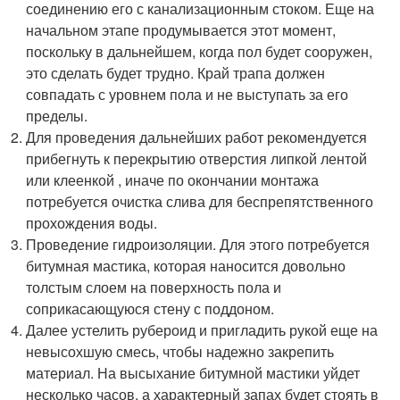
соединению его с канализационным стоком. Еще на
начальном этапе продумывается этот момент,
поскольку в дальнейшем, когда пол будет сооружен,
это сделать будет трудно. Край трапа должен
совпадать с уровнем пола и не выступать за его
пределы.
Для проведения дальнейших работ рекомендуется
прибегнуть к перекрытию отверстия липкой лентой
или клеенкой , иначе по окончании монтажа
потребуется очистка слива для беспрепятственного
прохождения воды.
Проведение гидроизоляции. Для этого потребуется
битумная мастика, которая наносится довольно
толстым слоем на поверхность пола и
соприкасающуюся стену с поддоном.
Далее устелить рубероид и пригладить рукой еще на
невысохшую смесь, чтобы надежно закрепить
материал. На высыхание битумной мастики уйдет
несколько часов, а характерный запах будет стоять в