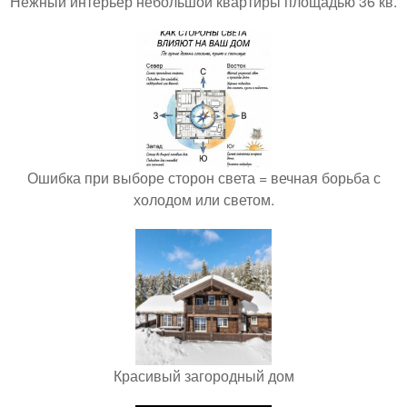
Нежный интерьер небольшой квартиры площадью 36 кв.
Ошибка при выборе сторон света = вечная борьба с
холодом или светом.
Красивый загородный дом