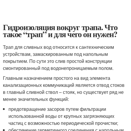
Гидроизоляция вокруг трапа. Что
такое “трап” и для чего он нужен?
Трап для сливных вод относится к сантехническим
устройствам, замаскированным под напольным
покрытием. По сути это слив простой конструкции
смонтированный под водонепроницаемым полом.
Главным назначением простого на вид элемента
канализационных коммуникаций является отвод стоков
в главный сливной ствол – стояк, но существует ряд не
менее значительных функций:
предотвращение засоров путем фильтрации
использованной воды от крупных загрязняющих
частиц с возможностью периодической прочистки;
обеспечение герметичного соединения с напольным