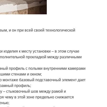
ым, и он при всей своей технологической
 изделия к месту установки – в этом случае
ополнительной прокладкой между различными
очный профиль с полыми внутренними камерами
шими стенами и окном;
го монтаже базовый подставочный элемент дает
 рамный профиль;
зу – стыковочный шов между рамой и
ря чему в этой зоне предельно снижается
енью;