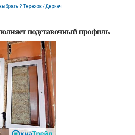
ыбрать ? Терехов / Деркач
полняет подставочный профиль