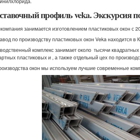
инилхлорида.
ставочный профиль veka. Экскурсия по
компания занимается изготовлением пластиковых окон с 20
авод по производству пластиковых окон Veka находится в К
водственный комплекс занимает около тысячи квадратных 
артных пластиковых и , а также отдельный цех по производ
роизводства окон мы используем лучшие современные ком