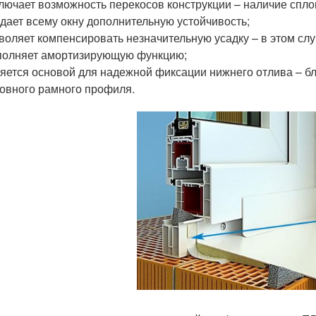
лючает возможность перекосов конструкции – наличие спло
дает всему окну дополнительную устойчивость;
воляет компенсировать незначительную усадку – в этом слу
олняет амортизирующую функцию;
яется основой для надежной фиксации нижнего отлива – бл
овного рамного профиля.