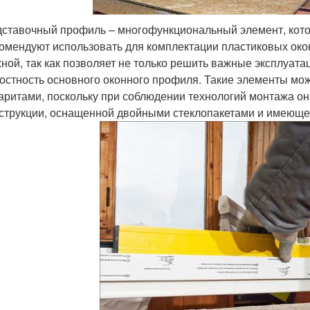
ставочный профиль – многофункциональный элемент, кот
омендуют использовать для комплектации пластиковых окон
ной, так как позволяет не только решить важные эксплуата
остность основного оконного профиля. Такие элементы мож
аритами, поскольку при соблюдении технологий монтажа о
струкции, оснащенной двойными стеклопакетами и имеющ