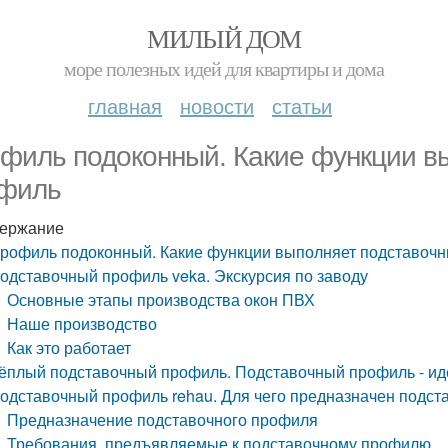
МИЛЫЙ ДОМ
море полезных идей для квартиры и дома
главная
новости
статьи
филь подоконный. Какие функции в
филь
ержание
рофиль подоконный. Какие функции выполняет подставоч
одставочный профиль veka. Экскурсия по заводу
Основные этапы производства окон ПВХ
Наше производство
Как это работает
ёплый подставочный профиль. Подставочный профиль - ид
одставочный профиль rehau. Для чего предназначен подс
Предназначение подставочного профиля
Требования, предъявляемые к подставочному профилю