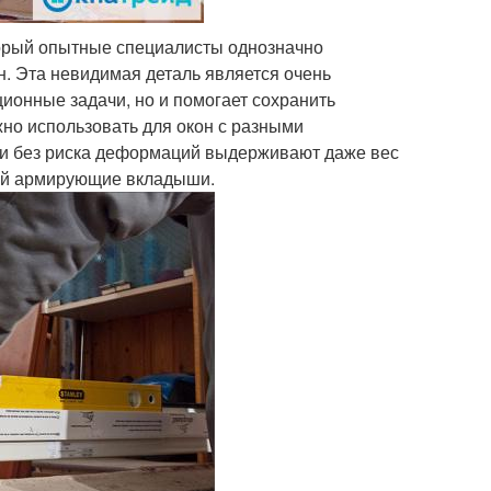
орый опытные специалисты однозначно
. Эта невидимая деталь является очень
ционные задачи, но и помогает сохранить
но использовать для окон с разными
ни без риска деформаций выдерживают даже вес
ей армирующие вкладыши.