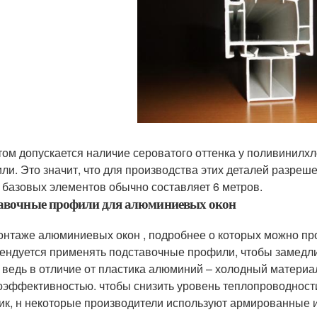
том допускается наличие сероватого оттенка у поливинилхл
ли. Это значит, что для производства этих деталей разре
 базовых элементов обычно составляет 6 метров.
тавочные профили для алюминиевых окон
онтаже алюминиевых окон , подробнее о которых можно про
ендуется применять подставочные профили, чтобы замедли
 ведь в отличие от пластика алюминий – холодный материа
оэффективностью. чтобы снизить уровень теплопроводност
ик, н некоторые производители используют армированные 