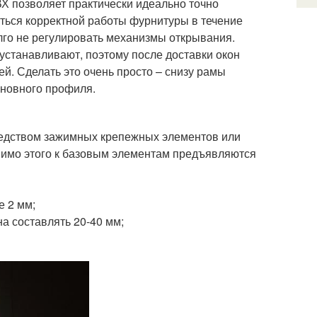
Х позволяет практически идеально точно
иться корректной работы фурнитуры в течение
олго не регулировать механизмы открывания.
устанавливают, поэтому после доставки окон
й. Сделать это очень просто – снизу рамы
сновного профиля.
редством зажимных крепежных элементов или
мимо этого к базовым элементам предъявляются
е 2 мм;
а составлять 20-40 мм;