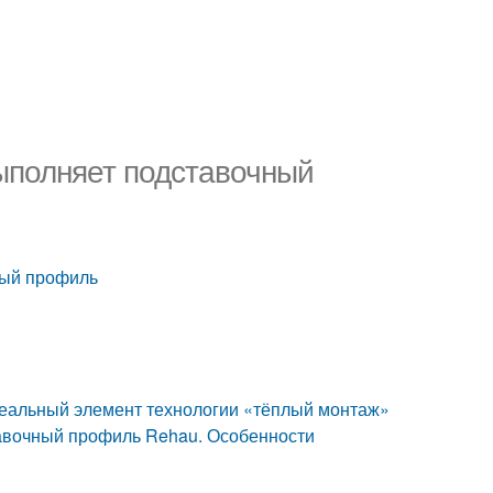
ыполняет подставочный
ный профиль
еальный элемент технологии «тёплый монтаж»
тавочный профиль Rehau. Особенности