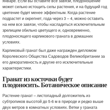
январе. Если вы оставите все завязи, плодоношение
может сильно истощить силы растения, и на будущий год
цветение будет менее эффектным. Когда растение
подрастет и окрепнет, года через 3 – 4, можно оставить
на нем все завязи, чтобы насладиться исключительным
зрелищем обильно цветущего и, одновременно,
плодоносящего карликового граната в домашних
условиях.
Карликовый гранат был даже награжден дипломом
Королевского Общества Садоводов Великобритании за
его декоративность и другие его исключительные
характеристики.
Гранат из косточки будет
плодоносить. Ботаническое описание
Растение гранат – листопадный долгожитель из
субтропиков высотой до 5-6 м в природе и редко выше
двух метров в комнатных условиях. Ветки у граната