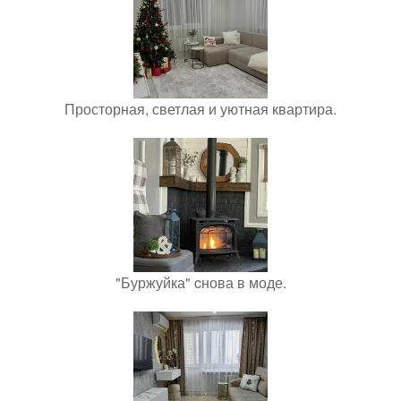
Просторная, светлая и уютная квартира.
"Буржуйка" cнова в моде.