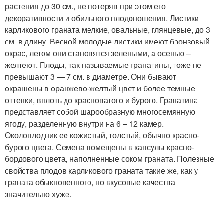
растения до 30 см., не потеряв при этом его
декоративности и обильного плодоношения. Листики
карликового граната мелкие, овальные, глянцевые, до 3
см. в длину. Весной молодые листики имеют бронзовый
окрас, летом они становятся зелеными, а осенью –
желтеют. Плоды, так называемые гранатины, тоже не
превышают 3 — 7 см. в диаметре. Они бывают
окрашены в оранжево-желтый цвет и более темные
оттенки, вплоть до красноватого и бурого. Гранатина
представляет собой шарообразную многосемянную
ягоду, разделенную внутри на 6 – 12 камер.
Околоплодник ее кожистый, толстый, обычно красно-
бурого цвета. Семена помещены в капсулы красно-
бордового цвета, наполненные соком граната. Полезные
свойства плодов карликового граната такие же, как у
граната обыкновенного, но вкусовые качества
значительно хуже.