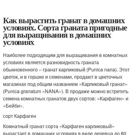
Как вырастить гранат в домашних
условиях. Сорта граната пригодные
для выращивания в домашних
условиях
Наиболее подходящим для выращивания в комнатных
условиях является разновидность граната
обыкновенного – гранат карликовый (Punica nana). Этот
цветок, и в горшке и семенами, продают в цветочных
магазинах под общим названием «Карликовый гранат»
(Punica granatum «NANA»). В продаже можно встретить
семена комнатных гранатов двух сортов: «Карфаген» и
«Бейби».
сорт Карфаген
Комнатный гранат сорта «Карфаген карликовый»
вырастает в домашних условиях в виде деревца до 80