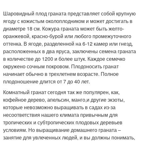
Шаровидный плод граната представляет собой крупную
ягоду с кожистым околоплодником и может достигать в
диаметре 18 см. Кожура граната может быть желто-
оранжевой, красно-бурой или любого промежуточного
оттенка. В ягоде, разделенной на 6-12 камер или гнезд,
расположенных в два яруса, заключены семена граната
в количестве до 1200 и более штук. Каждое семечко
окружено сочным покровом. Плодоносить гранат
начинает обычно в трехлетнем возрасте. Полное
плодоношение длится от 7 до 40 лет.
Комнатный гранат сегодня так же популярен, как,
кофейное дерево, апельсин, манго,и другие экзоты,
которые невозможно выращивать в садах из-за
несоответствия нашего климата привычным для
тропических и субтропических плодовых деревьев
условиям. Но выращивание домашнего граната –
занятие для увлеченных людей, и вы должны понимать,