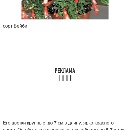
сорт Бейби
Его цветки крупные, до 7 см в длину, ярко-красного
цвета. Они бывают одиночные или собраны по 5-7 штук