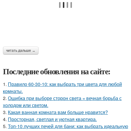
читать дальше →
Последние обновления на сайте:
1.
Правило 60-30-10: как выбрать три цвета для любой
комнаты.
2.
Ошибка при выборе сторон света = вечная борьба с
холодом или светом.
3.
Какая ванная комната вам больше нравится?
4.
Просторная, светлая и уютная квартира.
5.
Топ-10 лучших печей для бани: как выбрать идеальную