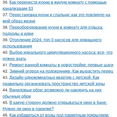
36.
Как перенести кухню в жилую комнату с помощью
канализации 53
37.
Перестановка кухни и спальни: как это повлияло на
мой образ жизни
38.
Переоборудование кухни в комнату для отдыха:
подходы и идеи
39.
Отопление 2024: топ-3 насосов для домашнего
использования
40.
Выбор идеального циркуляционного насоса: все, что
нужно знать
41.
Ремонт ванной комнаты в новостройке: первые шаги
42.
Зимний огород на подоконнике. Как вырастить перец
43.
Дизайн однокомнатных квартир с детской. Как
правильно организовать пространство детской зоны
44.
Виниловые обои: возможно ли наклеить на них
обычные обои
45.
В какую сторону должно открываться окно в бане.
Нужно ли окно в парилке?
46.
Как избавиться от воды под паркетным покрытием: