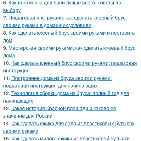
6.
Какая каменка для бани лучше всего: советы по
выбору
7.
Пошаговая инструкция: как сделать клееный брус
своими руками в домашних условиях
8.
Как сделать клееный брус своими руками и построить
дом
9.
Мастерская своими руками: как сделать клееный брус
дома
10.
Как сделать клееный брус своими руками: пошаговая
инструкция
11.
Построение дома из бруса своими руками:
пошаговая инструкция для начинающих
12.
Технология сборки дома из бруса: полный гид для
начинающих
13.
Какая история Красной площади и каково её
значение для России
14.
Как сделать ежика для сада из пластиковых бутылок
своими руками
15.
Как сделать милого ежика из пластиковой бутылки