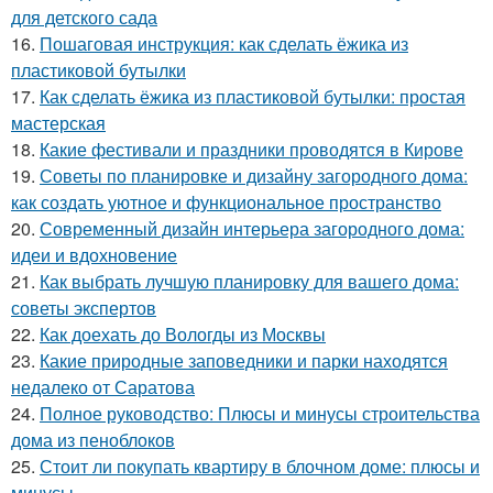
для детского сада
16.
Пошаговая инструкция: как сделать ёжика из
пластиковой бутылки
17.
Как сделать ёжика из пластиковой бутылки: простая
мастерская
18.
Какие фестивали и праздники проводятся в Кирове
19.
Советы по планировке и дизайну загородного дома:
как создать уютное и функциональное пространство
20.
Современный дизайн интерьера загородного дома:
идеи и вдохновение
21.
Как выбрать лучшую планировку для вашего дома:
советы экспертов
22.
Как доехать до Вологды из Москвы
23.
Какие природные заповедники и парки находятся
недалеко от Саратова
24.
Полное руководство: Плюсы и минусы строительства
дома из пеноблоков
25.
Стоит ли покупать квартиру в блочном доме: плюсы и
минусы