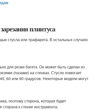
видам
 зарезания плинтуса
щью стусла или трафарета. В остальных случаях
о для резки багета. Он может быть сделан из
резями (пазами) на стенках. Стусло помогает
45, 60 или 90 градусов. Некоторые модели могут
ка, поэтому сторона, которая будет
я сторона к стенке инструмента.