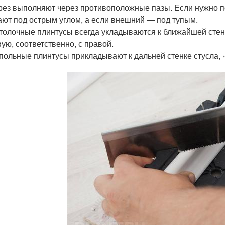
рез выполняют через противоположные пазы. Если нужно под
ают под острым углом, а если внешний — под тупым.
толочные плинтусы всегда укладываются к ближайшей стенк
вую, соответственно, с правой.
польные плинтусы прикладывают к дальней стенке стусла, «