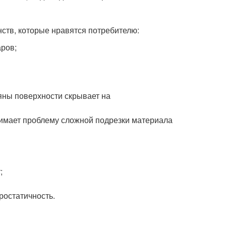
ств, которые нравятся потребителю:
ров;
яны поверхности скрывает на
нимает проблему сложной подрезки материала
;
ростатичность.