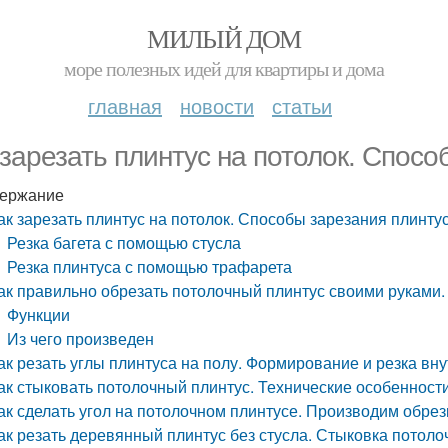
МИЛЫЙ ДОМ
море полезных идей для квартиры и дома
главная
новости
статьи
 зарезать плинтус на потолок. Спос
ержание
ак зарезать плинтус на потолок. Способы зарезания плинту
Резка багета с помощью стусла
Резка плинтуса с помощью трафарета
ак правильно обрезать потолочный плинтус своими руками.
Функции
Из чего произведен
ак резать углы плинтуса на полу. Формирование и резка вну
ак стыковать потолочный плинтус. Технические особенност
ак сделать угол на потолочном плинтусе. Производим обрез
ак резать деревянный плинтус без стусла. Стыковка потол