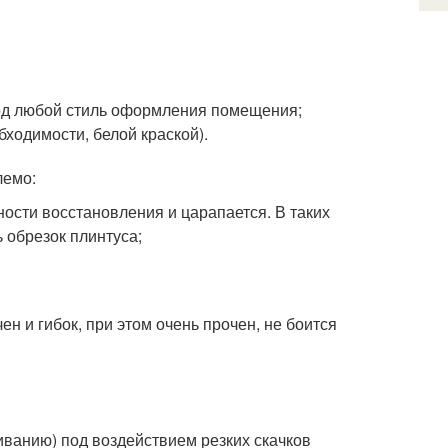
под любой стиль оформления помещения;
ходимости, белой краской).
лемо:
ости восстановления и царапается. В таких
 обрезок плинтуса;
н и гибок, при этом очень прочен, не боится
ванию) под воздействием резких скачков