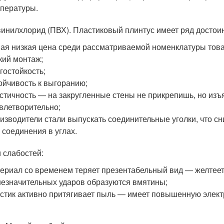
пературы.
инилхлорид (ПВХ). Пластиковый плинтус имеет ряд достоин
ая низкая цена среди рассматриваемой номенклатуры това
кий монтаж;
гостойкость;
ойчивость к выгоранию;
стичность — на закругленные стены не прикрепишь, но изъ
влетворительно;
изводители стали выпускать соединительные уголки, что с
 соединения в углах.
 слабостей:
ериал со временем теряет презентабельный вид — желтеет
незначительных ударов образуются вмятины;
стик активно притягивает пыль — имеет повышенную элект