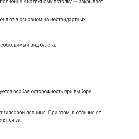
дополнение к натяжному потолку — закрывает
еняют в основном на нестандартных
еобходимый вид багета;
буется особая осторожность при выборе
 гипсовой лепнине. При этом, в отличие от
нятся за: