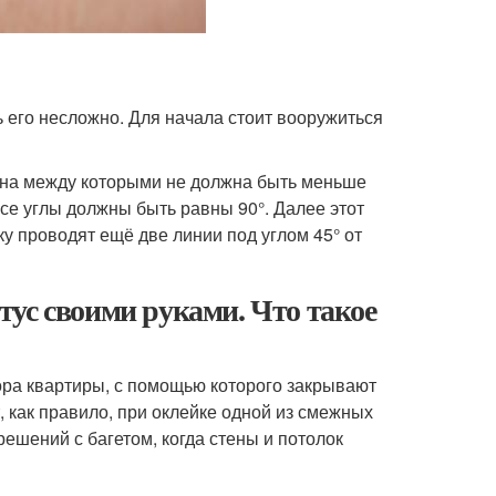
ь его несложно. Для начала стоит вооружиться
ина между которыми не должна быть меньше
се углы должны быть равны 90°. Далее этот
ку проводят ещё две линии под углом 45° от
ус своими руками. Что такое
кора квартиры, с помощью которого закрывают
, как правило, при оклейке одной из смежных
ешений с багетом, когда стены и потолок