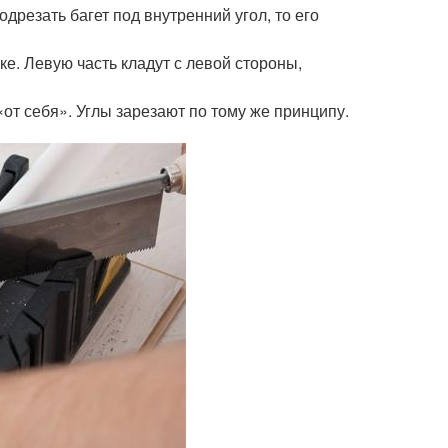
резать багет под внутренний угол, то его
е. Левую часть кладут с левой стороны,
от себя». Углы зарезают по тому же принципу.