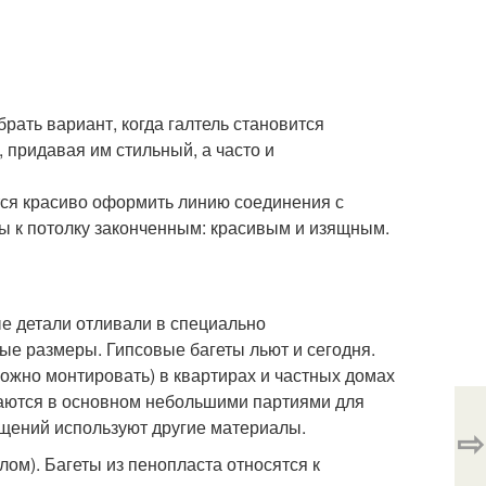
рать вариант, когда галтель становится
 придавая им стильный, а часто и
ется красиво оформить линию соединения с
ы к потолку законченным: красивым и изящным.
е детали отливали в специально
е размеры. Гипсовые багеты льют и сегодня.
ложно монтировать) в квартирах и частных домах
иваются в основном небольшими партиями для
щений используют другие материалы.
⇨
ом). Багеты из пенопласта относятся к