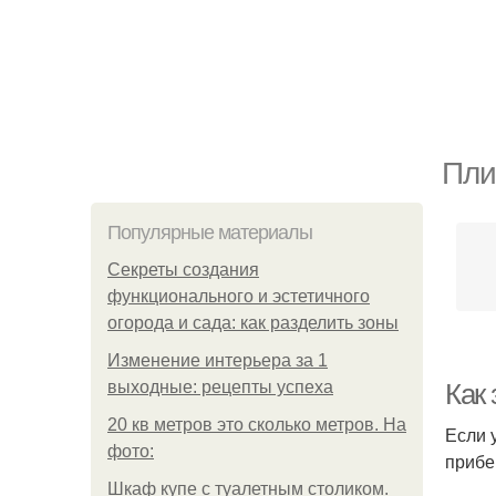
Пли
Популярные материалы
Секреты создания
функционального и эстетичного
огорода и сада: как разделить зоны
Изменение интерьера за 1
выходные: рецепты успеха
Как 
20 кв метров это сколько метров. На
Если 
фото:
прибе
Шкаф купе с туалетным столиком.