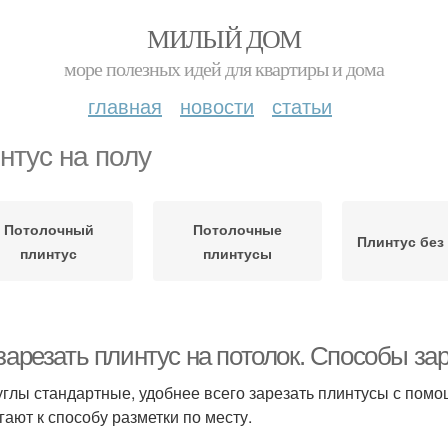
МИЛЫЙ ДОМ
море полезных идей для квартиры и дома
главная
новости
статьи
нтус на полу
Потолочный
Потолочные
Плинтус без
плинтус
плинтусы
зарезать плинтус на потолок. Способы за
углы стандартные, удобнее всего зарезать плинтусы с помо
гают к способу разметки по месту.