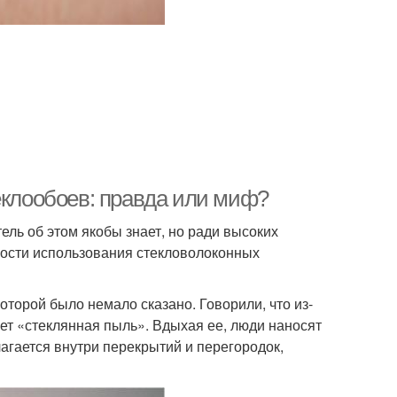
еклообоев: правда или миф?
ель об этом якобы знает, но ради высоких
мости использования стекловолоконных
которой было немало сказано. Говорили, что из-
ет «стеклянная пыль». Вдыхая ее, люди наносят
гается внутри перекрытий и перегородок,