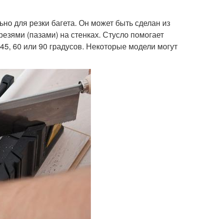
о для резки багета. Он может быть сделан из
резями (пазами) на стенках. Стусло помогает
45, 60 или 90 градусов. Некоторые модели могут