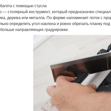
 багета с помощью стусла
о — столярный инструмент, который предназначен специальн
ика, дерева или металла. По форме напоминает лоток с про
льно определить угол наклона и ровно обрезать планку под 
 больше направляющих градуировки.