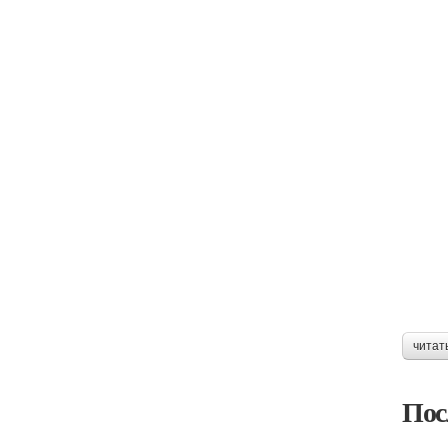
читат
Пос