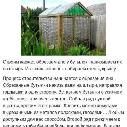
Строим каркас, обрезаем дно у бутылок, нанизываем их
на штырь. Из таких «колонн» собираем стены, крышу
Процесс строительства начинается с обрезания дна.
Обрезанные бутылки нанизываем на штыри, направляя
горлышки в одну сторону. Вставляем бутылки с усилием,
чтобы они стали очень плотно. Собрав ряд нужной
высоты, крепим его к рамке. Крепить можно хомутами,
вырезанными из металла полосками, гвоздями… Любым
доступным для вас способом. Второй ряд прижимаем к
первому, чтобы была небольшая деформация. В таком