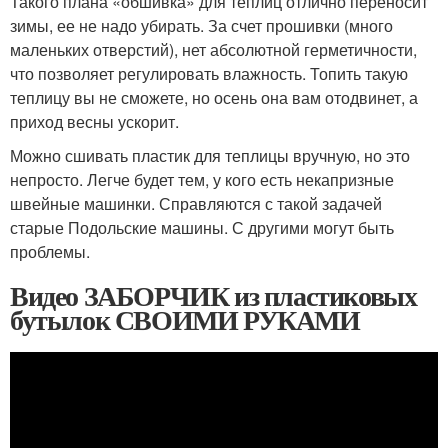
Такого плана «обшивка» для теплиц отлично переносит
зимы, ее не надо убирать. За счет прошивки (много
маленьких отверстий), нет абсолютной герметичности,
что позволяет регулировать влажность. Топить такую
теплицу вы не сможете, но осень она вам отодвинет, а
приход весны ускорит.
Можно сшивать пластик для теплицы вручную, но это
непросто. Легче будет тем, у кого есть некапризные
швейные машинки. Справляются с такой задачей
старые Подольские машины. С другими могут быть
проблемы.
Видео ЗАБОРЧИК из пластиковых
бутылок СВОИМИ РУКАМИ