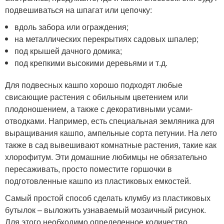
подвешиваться на шпагат или цепочку:
вдоль забора или ограждения;
на металлических перекрытиях садовых шпалер;
под крышей дачного домика;
под крепкими высокими деревьями и т.д.
Для подвесных кашпо хорошо подходят любые
свисающие растения с обильным цветением или
плодоношением, а также с декоративными усами-
отводками. Например, есть специальная земляника для
выращивания кашпо, ампельные сорта петунии. На лето
также в сад вывешивают комнатные растения, такие как
хлорофитум. Эти домашние любимцы не обязательно
пересаживать, просто поместите горшочки в
подготовленные кашпо из пластиковых емкостей.
Самый простой способ сделать клумбу из пластиковых
бутылок – выложить узнаваемый мозаичный рисунок.
Для этого необходимо определенное количество