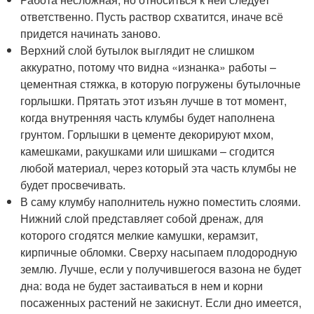
ответственно. Пусть раствор схватится, иначе всё
придется начинать заново.
Верхний слой бутылок выглядит не слишком
аккуратно, потому что видна «изнанка» работы –
цементная стяжка, в которую погружены бутылочные
горлышки. Прятать этот изъян лучше в тот момент,
когда внутренняя часть клумбы будет наполнена
грунтом. Горлышки в цементе декорируют мхом,
камешками, ракушками или шишками – сгодится
любой материал, через который эта часть клумбы не
будет просвечивать.
В саму клумбу наполнитель нужно поместить слоями.
Нижний слой представляет собой дренаж, для
которого сгодятся мелкие камушки, керамзит,
кирпичные обломки. Сверху насыпаем плодородную
землю. Лучше, если у получившегося вазона не будет
дна: вода не будет застаиваться в нем и корни
посаженных растений не закиснут. Если дно имеется,