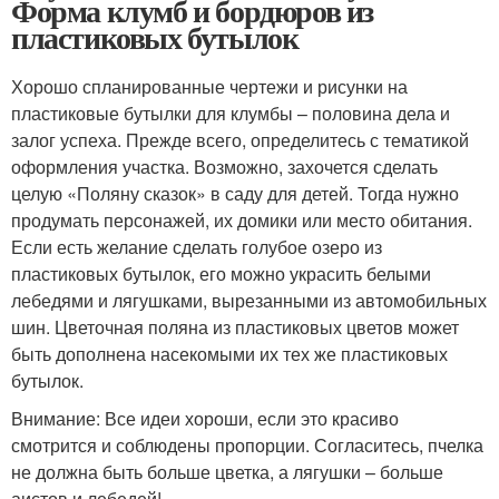
Форма клумб и бордюров из
пластиковых бутылок
Хорошо спланированные чертежи и рисунки на
пластиковые бутылки для клумбы – половина дела и
залог успеха. Прежде всего, определитесь с тематикой
оформления участка. Возможно, захочется сделать
целую «Поляну сказок» в саду для детей. Тогда нужно
продумать персонажей, их домики или место обитания.
Если есть желание сделать голубое озеро из
пластиковых бутылок, его можно украсить белыми
лебедями и лягушками, вырезанными из автомобильных
шин. Цветочная поляна из пластиковых цветов может
быть дополнена насекомыми их тех же пластиковых
бутылок.
Внимание: Все идеи хороши, если это красиво
смотрится и соблюдены пропорции. Согласитесь, пчелка
не должна быть больше цветка, а лягушки – больше
аистов и лебедей!