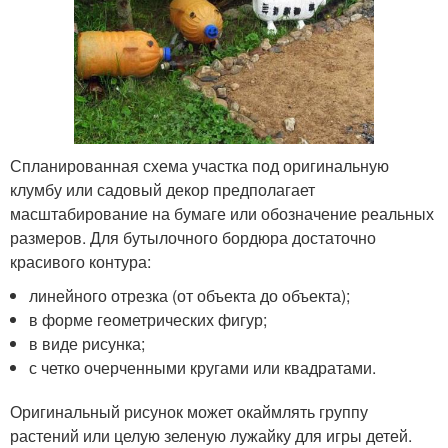
Спланированная схема участка под оригинальную
клумбу или садовый декор предполагает
масштабирование на бумаге или обозначение реальных
размеров. Для бутылочного бордюра достаточно
красивого контура:
линейного отрезка (от объекта до объекта);
в форме геометрических фигур;
в виде рисунка;
с четко очерченными кругами или квадратами.
Оригинальный рисунок может окаймлять группу
растений или целую зеленую лужайку для игры детей.