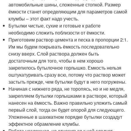
автомобильные шины, сложенные стопкой. Размер
ёмкости станет определяющим для параметров самой
клумбы – этот факт надо учесть.
Бутылки чистые, сухие и готовые к работе
необходимо сложить поблизости от ёмкости.
Приготовим раствор цемента и песка в пропорции 2:1.
Им мы будем покрывать ёмкость последовательно
снизу вверх. Слой раствора должен быть
достаточным для того, чтобы в нем хорошо
закрепилось бутылочное горлышко. Емкость нельзя
оштукатуривать сразу всю, потому что раствор может
застыть прежде, чем бутылки будут в него погружены.
Начиная с нижнего ряда, не торопясь, но и не медля,
закрепляем бутылки горлышками в растворе, который
нанесен на ёмкость. Важно правильно уложить самый
первый слой, тогда он будет опорой для следующего.
Уложенные в шахматном порядке бутылки создадут
эффектное обрамление клумбы.
Работа несложная, но относиться к ней следует