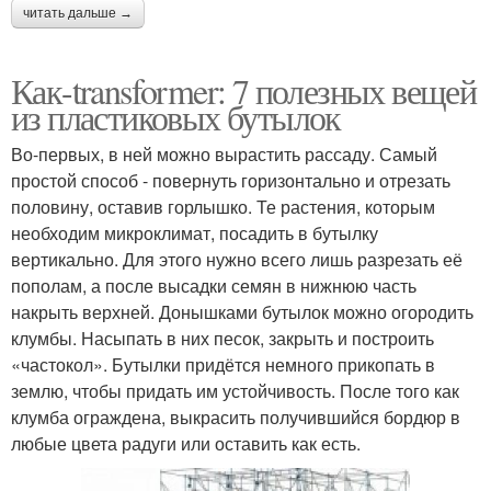
читать дальше →
Как-transformer: 7 полезных вещей
из пластиковых бутылок
Во-первых, в ней можно вырастить рассаду. Самый
простой способ - повернуть горизонтально и отрезать
половину, оставив горлышко. Те растения, которым
необходим микроклимат, посадить в бутылку
вертикально. Для этого нужно всего лишь разрезать её
пополам, а после высадки семян в нижнюю часть
накрыть верхней. Донышками бутылок можно огородить
клумбы. Насыпать в них песок, закрыть и построить
«частокол». Бутылки придётся немного прикопать в
землю, чтобы придать им устойчивость. После того как
клумба ограждена, выкрасить получившийся бордюр в
любые цвета радуги или оставить как есть.