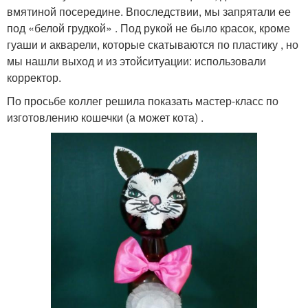
вмятиной посередине. Впоследствии, мы запрятали ее
под «белой грудкой» . Под рукой не было красок, кроме
гуаши и акварели, которые скатываются по пластику , но
мы нашли выход и из этойситуации: использовали
корректор.
По просьбе коллег решила показать мастер-класс по
изготовлению кошечки (а может кота) .