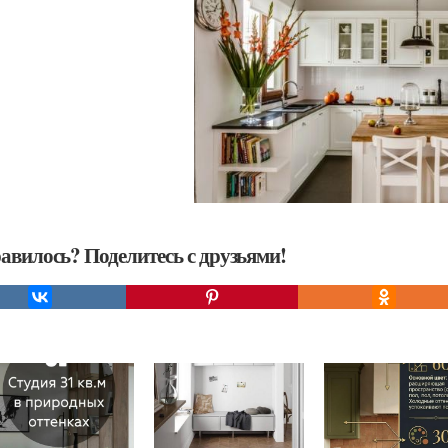
авилось? Поделитесь с друзьями!