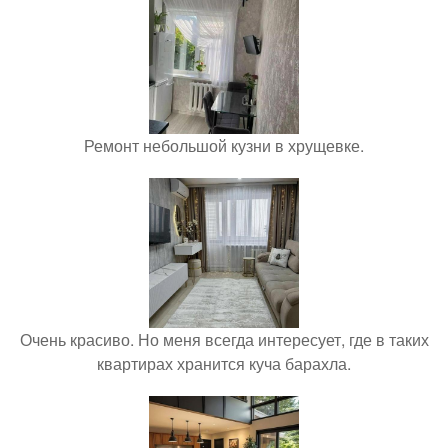
Ремонт небольшой кузни в хрущевке.
Очень красиво. Но меня всегда интересует, где в таких
квартирах хранится куча барахла.