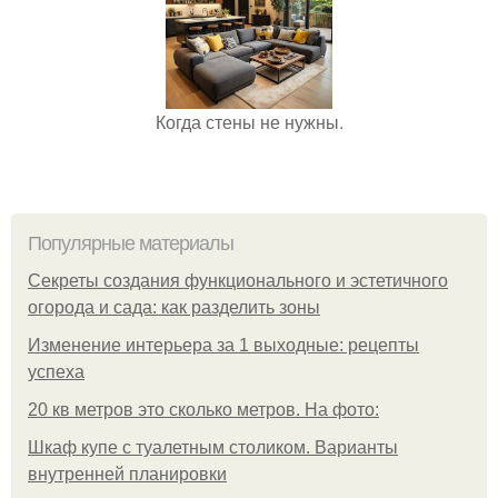
Когда стены не нужны.
Популярные материалы
Секреты создания функционального и эстетичного
огорода и сада: как разделить зоны
Изменение интерьера за 1 выходные: рецепты
успеха
20 кв метров это сколько метров. На фото:
Шкаф купе с туалетным столиком. Варианты
внутренней планировки