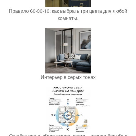
Правило 60-30-10: как выбрать три цвета для любой
комнаты.
Интерьер в серых тонах
Ошибка при выборе сторон света = вечная борьба с