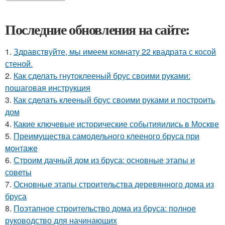
Последние обновления на сайте:
1.
Здравствуйте, мы имеем комнату 22 квадрата с косой
стеной.
2.
Как сделать гнутоклееный брус своими руками:
пошаговая инструкция
3.
Как сделать клееный брус своими руками и построить
дом
4.
Какие ключевые исторические событияились в Москве
5.
Преимущества самодельного клееного бруса при
монтаже
6.
Строим дачный дом из бруса: основные этапы и
советы
7.
Основные этапы строительства деревянного дома из
бруса
8.
Поэтапное строительство дома из бруса: полное
руководство для начинающих