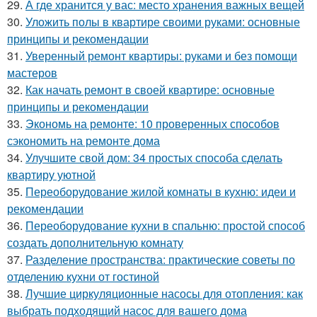
29.
А где хранится у вас: место хранения важных вещей
30.
Уложить полы в квартире своими руками: основные
принципы и рекомендации
31.
Уверенный ремонт квартиры: руками и без помощи
мастеров
32.
Как начать ремонт в своей квартире: основные
принципы и рекомендации
33.
Экономь на ремонте: 10 проверенных способов
сэкономить на ремонте дома
34.
Улучшите свой дом: 34 простых способа сделать
квартиру уютной
35.
Переоборудование жилой комнаты в кухню: идеи и
рекомендации
36.
Переоборудование кухни в спальню: простой способ
создать дополнительную комнату
37.
Разделение пространства: практические советы по
отделению кухни от гостиной
38.
Лучшие циркуляционные насосы для отопления: как
выбрать подходящий насос для вашего дома