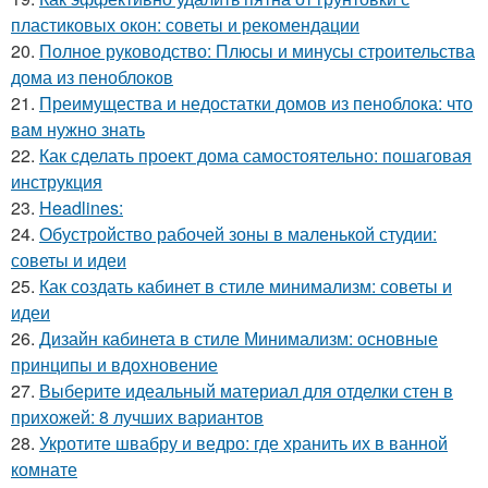
пластиковых окон: советы и рекомендации
20.
Полное руководство: Плюсы и минусы строительства
дома из пеноблоков
21.
Преимущества и недостатки домов из пеноблока: что
вам нужно знать
22.
Как сделать проект дома самостоятельно: пошаговая
инструкция
23.
Headlines:
24.
Обустройство рабочей зоны в маленькой студии:
советы и идеи
25.
Как создать кабинет в стиле минимализм: советы и
идеи
26.
Дизайн кабинета в стиле Минимализм: основные
принципы и вдохновение
27.
Выберите идеальный материал для отделки стен в
прихожей: 8 лучших вариантов
28.
Укротите швабру и ведро: где хранить их в ванной
комнате