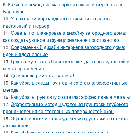
9.
Какие пешеходные маршруты самые интересные в
Барнауле
10.
Уют и шарм нормандского стиля: как создать
идеальный интерьер
11.
Советы по планировке и дизайну загородного дома:
как создать уютное и функциональное пространство
12.
Современный дизайн интерьера загородного дома:
идеи и вдохновение
13.
Группа Бутырка в Новокузнецке: даты выступлений и
места проведения
14.
До и после ремонта туалета!
15.
Как убрать следы грунтовки со стекла: эффективные
методы
16.
Как убрать грунтовку со стекла: эффективные методы
17.
Эффективные методы удаления грунтовки глубокого
проникновения со стеклянных поверхностей окон
18.
Эффективные методы удаления грунтовки со стекол
автомобиля
19.
Как эффективно удалить пятна от грунтовки с