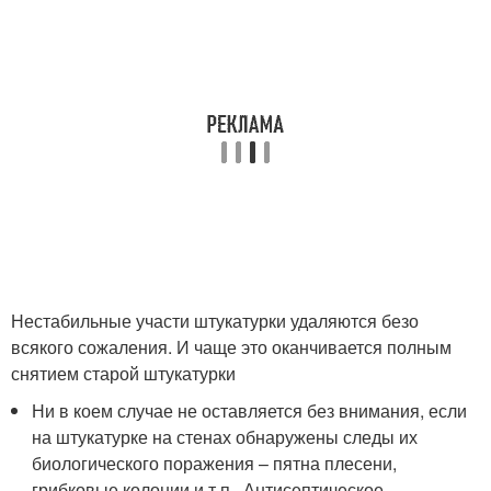
Нестабильные участи штукатурки удаляются безо
всякого сожаления. И чаще это оканчивается полным
снятием старой штукатурки
Ни в коем случае не оставляется без внимания, если
на штукатурке на стенах обнаружены следы их
биологического поражения – пятна плесени,
грибковые колонии и т.п . Антисептическое