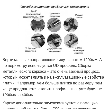
Вертикальные направляющие идут с шагом 1200мм. А
по периметру используется UD профиль. Сборка
металлического каркаса – это очень важный процесс,
который может влиять и на эксплуатационные свойства
плитки. Например, чем больше плитка по размеру, тем
чаще предлагается ставить профиль, шаг уже будет не
1200мм, а 400мм.
Каркас дополнительно звукоизолируется с помощью
специальной ленты. Листы ГКЛ крепятся шурупами.