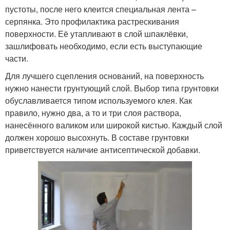
пустоты, после него клеится специальная лента –
серпянка. Это профилактика растрескивания
поверхности. Её утапливают в слой шпаклёвки,
зашлифовать необходимо, если есть выступающие
части.
Для лучшего сцепления оснований, на поверхность
нужно нанести грунтующий слой. Выбор типа грунтовки
обуславливается типом используемого клея. Как
правило, нужно два, а то и три слоя раствора,
нанесённого валиком или широкой кистью. Каждый слой
должен хорошо высохнуть. В составе грунтовки
приветствуется наличие антисептической добавки.