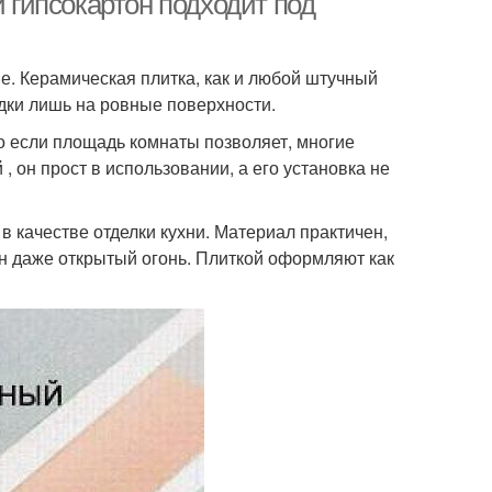
й гипсокартон подходит под
е. Керамическая плитка, как и любой штучный
дки лишь на ровные поверхности.
о если площадь комнаты позволяет, многие
, он прост в использовании, а его установка не
в качестве отделки кухни. Материал практичен,
шен даже открытый огонь. Плиткой оформляют как