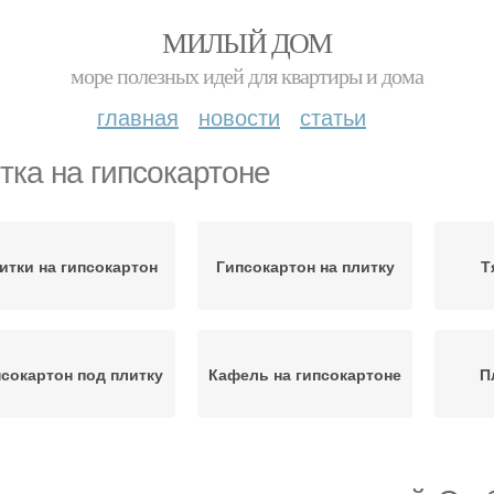
МИЛЫЙ ДОМ
море полезных идей для квартиры и дома
главная
новости
статьи
тка на гипсокартоне
итки на гипсокартон
Гипсокартон на плитку
Т
сокартон под плитку
Кафель на гипсокартоне
П