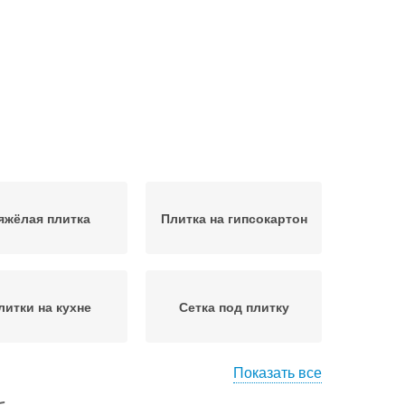
яжёлая плитка
Плитка на гипсокартон
литки на кухне
Сетка под плитку
Показать все