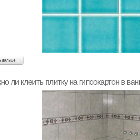
ь дальше →
но ли клеить плитку на гипсокартон в ва