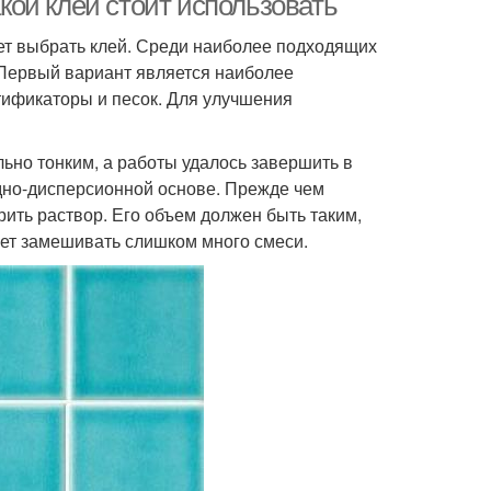
акой клей стоит использовать
ует выбрать клей. Среди наиболее подходящих
 Первый вариант является наиболее
ификаторы и песок. Для улучшения
ьно тонким, а работы удалось завершить в
одно-дисперсионной основе. Прежде чем
рить раствор. Его объем должен быть таким,
ует замешивать слишком много смеси.