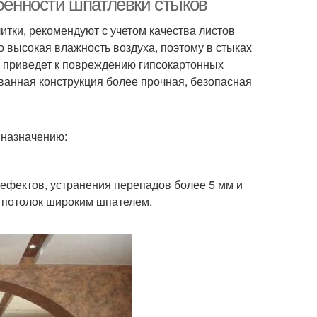
обенности шпатлевки стыков
итки, рекомендуют с учетом качества листов
о высокая влажность воздуха, поэтому в стыках
о приведет к повреждению гипсокартонных
ванная конструкция более прочная, безопасная
 назначению:
ефектов, устранения перепадов более 5 мм и
, потолок широким шпателем.