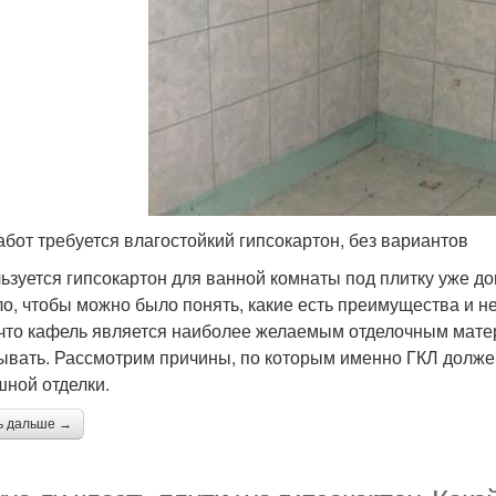
абот требуется влагостойкий гипсокартон, без вариантов
ьзуется гипсокартон для ванной комнаты под плитку уже до
о, чтобы можно было понять, какие есть преимущества и не
 что кафель является наиболее желаемым отделочным матер
ывать. Рассмотрим причины, по которым именно ГКЛ долже
ной отделки.
ь дальше →