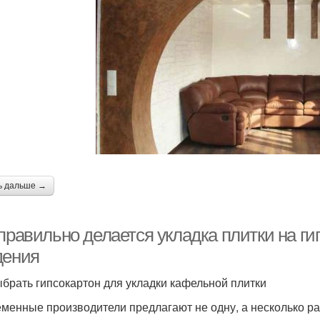
ь дальше →
 правильно делается укладка плитки на г
дения
ыбрать гипсокартон для укладки кафельной плитки
менные производители предлагают не одну, а несколько ра