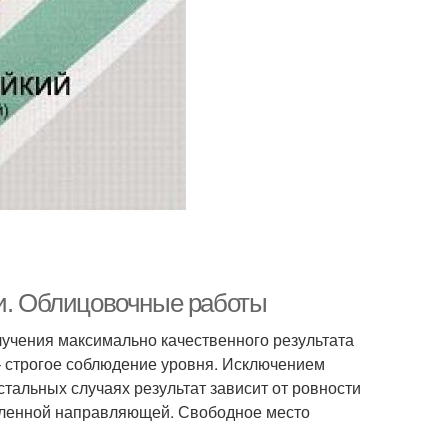
ми. Облицовочные работы
я получения максимально качественного результата
– строгое соблюдение уровня. Исключением
тальных случаях результат зависит от ровности
епленной направляющей. Свободное место