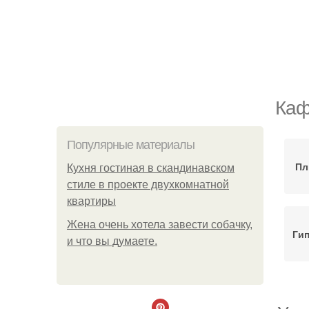
Каф
Популярные материалы
Пл
Кухня гостиная в скандинавском
стиле в проекте двухкомнатной
квартиры
Жена очень хотела завести собачку,
Гип
и что вы думаете.