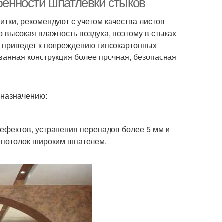
обенности шпатлевки стыков
итки, рекомендуют с учетом качества листов
о высокая влажность воздуха, поэтому в стыках
о приведет к повреждению гипсокартонных
ванная конструкция более прочная, безопасная
 назначению:
ефектов, устранения перепадов более 5 мм и
, потолок широким шпателем.