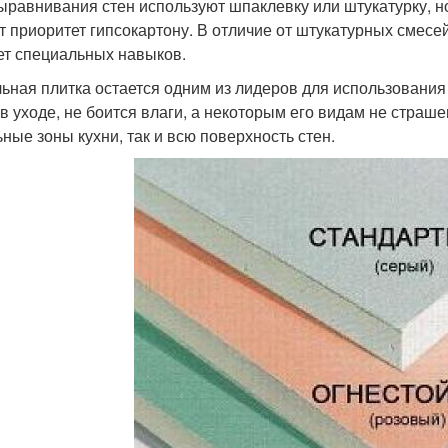
ыравнивания стен используют шпаклевку или штукатурку, н
т приоритет гипсокартону. В отличие от штукатурных смесей 
ет специальных навыков.
ьная плитка остается одним из лидеров для использования 
 в уходе, не боится влаги, а некоторым его видам не стра
ьные зоны кухни, так и всю поверхность стен.