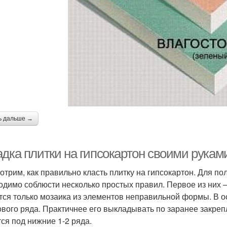
ь дальше →
адка плитки на гипсокартон своими рука
трим, как‌ правильно класть‌ ‌плитку‌ ‌на‌ ‌гипсокартон‌. Дл
одимо соблюсти несколько простых правил. Первое из них 
тся только мозаика из элементов неправильной формы. В ос
ового ряда. Практичнее его выкладывать по заранее закр
тся под нижние 1-2 ряда.