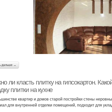
ь дальше →
о ли класть плитку на гипсокартон. Како
дку плитки на кухне
ьшинстве квартир и домов старой постройки стены неровны
иал для внутренней отделки помещений, подходит для укла