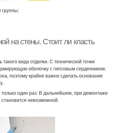
 группы:
ной на стены. Стоит ли класть
 такого вида отделки. С технической точки
 армирующую оболочку с гипсовым сердечником.
тона, поэтому крайне важно сделать основание
у.
о только один раз. В дальнейшем, при демонтаже
а становится невозможной.