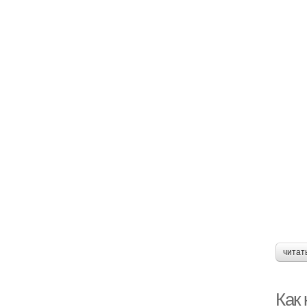
читат
Как 