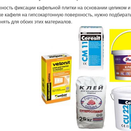
ность фиксации кафельной плитки на основании целиком и 
ке кафеля на гипсокартонную поверхность, нужно подбират
нять для обоих этих материалов.