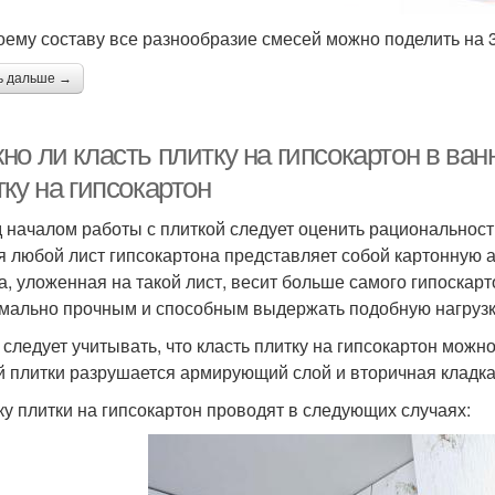
оему составу все разнообразие смесей можно поделить на 3
ь дальше →
о ли класть плитку на гипсокартон в ван
ку на гипсокартон
 началом работы с плиткой следует оценить рациональность
я любой лист гипсокартона представляет собой картонную
а, уложенная на такой лист, весит больше самого гипоскар
мально прочным и способным выдержать подобную нагрузк
 следует учитывать, что класть плитку на гипсокартон можн
й плитки разрушается армирующий слой и вторичная кладк
ку плитки на гипсокартон проводят в следующих случаях: