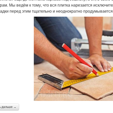
рам. Мы ведём к тому, что вся плитка нарезается исключит
ладки перед этим тщательно и неоднократно продумывается
ь дальше →