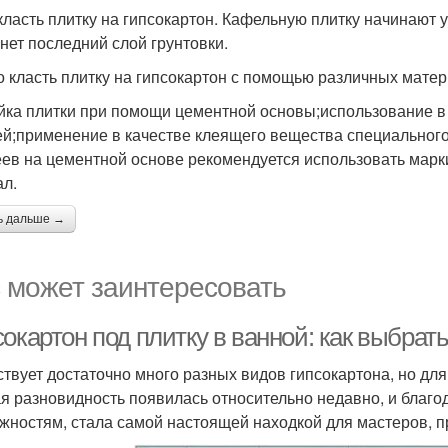
 класть плитку на гипсокартон. Кафельную плитку начинают 
нет последний слой грунтовки.
 класть плитку на гипсокартон с помощью различных матер
йка плитки при помощи цементной основы;использование в 
ей;применение в качестве клеящего вещества специального
еев на цементной основе рекомендуется использовать марк
л.
ь дальше →
 может заинтересовать
сокартон под плитку в ванной: как выбра
твует достаточно много разных видов гипсокартона, но дл
я разновидность появилась относительно недавно, и благ
жностям, стала самой настоящей находкой для мастеров, п