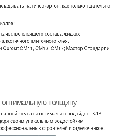
укладывать на гипсокартон, как только тщательно
иалов:
качестве клеящего состава жидких
 эластичного плиточного клея.
и Ceresit CM11, CM12, CM17; Мастер Стандарт и
ть оптимальную толщину
я ванной комнаты оптимально подойдет ГКЛВ.
одаря своим уникальным водостойким
рофессиональных строителей и отделочников.