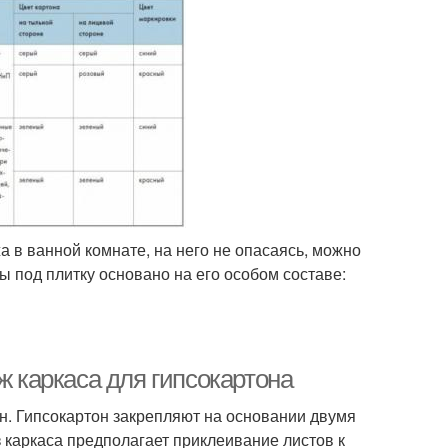
 в ванной комнате, на него не опасаясь, можно
ы под плитку основано на его особом составе:
ж каркаса для гипсокартона
н. Гипсокартон закрепляют на основании двумя
з каркаса предполагает приклеивание листов к