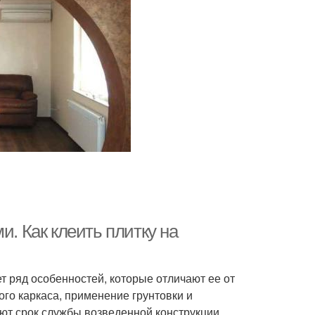
и. Как клеить плитку на
т ряд особенностей, которые отличают ее от
го каркаса, применение грунтовки и
т срок службы возведенной конструкции.