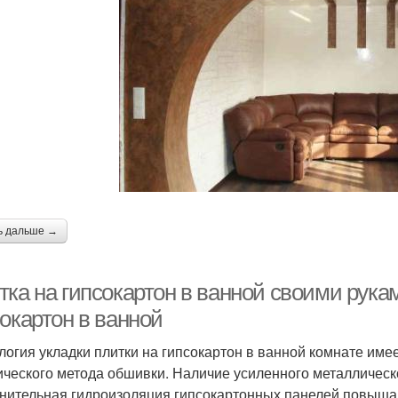
ь дальше →
ка на гипсокартон в ванной своими рукам
окартон в ванной
логия укладки плитки на гипсокартон в ванной комнате имее
ического метода обшивки. Наличие усиленного металлическо
нительная гидроизоляция гипсокартонных панелей повышаю