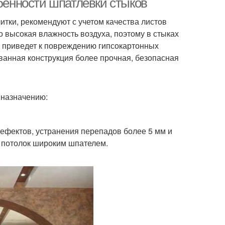
обенности шпатлевки стыков
итки, рекомендуют с учетом качества листов
о высокая влажность воздуха, поэтому в стыках
о приведет к повреждению гипсокартонных
ванная конструкция более прочная, безопасная
 назначению:
ефектов, устранения перепадов более 5 мм и
, потолок широким шпателем.