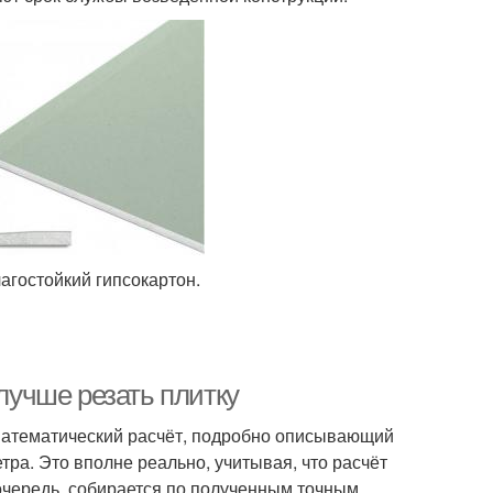
агостойкий гипсокартон.
 лучше резать плитку
математический расчёт, подробно описывающий
тра. Это вполне реально, учитывая, что расчёт
 очередь, собирается по полученным точным