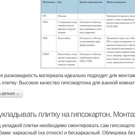
я разновидность материала идеально подходит для монтажа
ь плитку. Высокое качество гипсокартона для ванной комнат
ь дальше →
укладывать плитку на гипсокартон. Монта
 укладкой плитки необходимо смонтировать сам гипсокарто
бами: каркасный (на относе) и бескаркасный. Облицовка бе