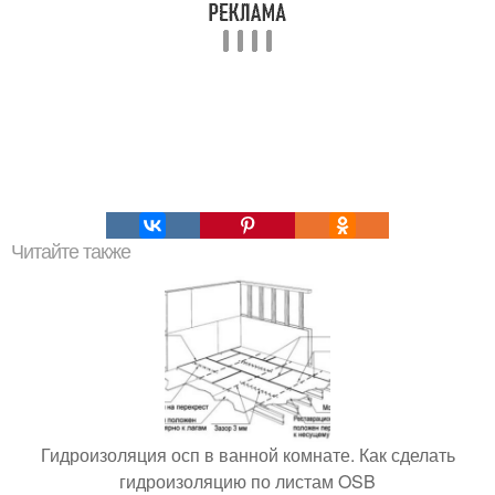
Читайте также
Гидроизоляция осп в ванной комнате. Как сделать
гидроизоляцию по листам OSB