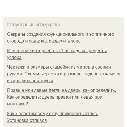
Популярные материалы
Секреты создания функционального и эстетичного
огорода и сада: как разделить зоны
Изменение интерьера за 1 выходные: рецепты
успеха
Чертежи и размеры скамейки из металла своими
руками. Схемы, чертежи и размеры садовых скамеек
из профильной трубы
Правые или левые петли на дверь, как определить.
Как определить: дверь правая или левая при
монтаже?
Как к пластиковому окну прикрепить отлив.
Установка отливов