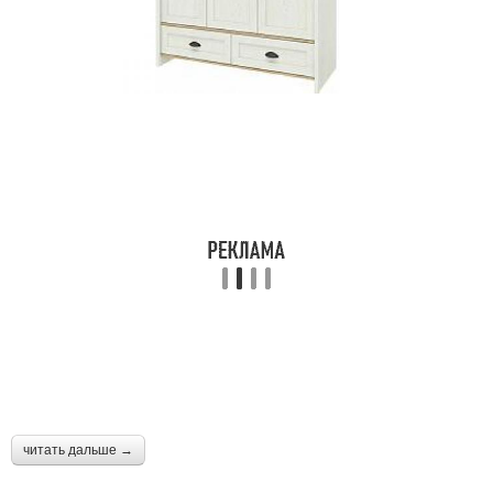
читать дальше →