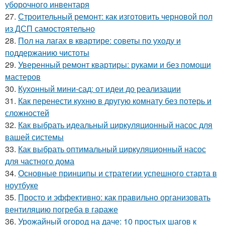
уборочного инвентаря
27.
Строительный ремонт: как изготовить черновой пол
из ДСП самостоятельно
28.
Пол на лагах в квартире: советы по уходу и
поддержанию чистоты
29.
Уверенный ремонт квартиры: руками и без помощи
мастеров
30.
Кухонный мини-сад: от идеи до реализации
31.
Как перенести кухню в другую комнату без потерь и
сложностей
32.
Как выбрать идеальный циркуляционный насос для
вашей системы
33.
Как выбрать оптимальный циркуляционный насос
для частного дома
34.
Основные принципы и стратегии успешного старта в
ноутбуке
35.
Просто и эффективно: как правильно организовать
вентиляцию погреба в гараже
36.
Урожайный огород на даче: 10 простых шагов к