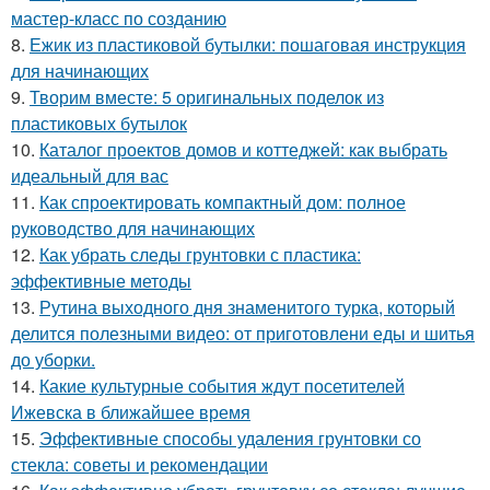
мастер-класс по созданию
8.
Ежик из пластиковой бутылки: пошаговая инструкция
для начинающих
9.
Творим вместе: 5 оригинальных поделок из
пластиковых бутылок
10.
Каталог проектов домов и коттеджей: как выбрать
идеальный для вас
11.
Как спроектировать компактный дом: полное
руководство для начинающих
12.
Как убрать следы грунтовки с пластика:
эффективные методы
13.
Рутина выходного дня знаменитого турка, который
делится полезными видео: от приготовлени еды и шитья
до уборки.
14.
Какие культурные события ждут посетителей
Ижевска в ближайшее время
15.
Эффективные способы удаления грунтовки со
стекла: советы и рекомендации