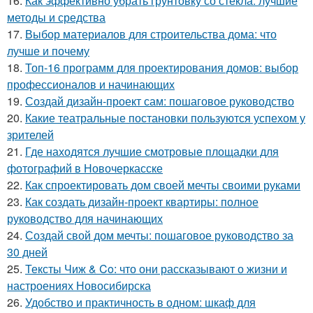
16.
Как эффективно убрать грунтовку со стекла: лучшие
методы и средства
17.
Выбор материалов для строительства дома: что
лучше и почему
18.
Топ-16 программ для проектирования домов: выбор
профессионалов и начинающих
19.
Создай дизайн-проект сам: пошаговое руководство
20.
Какие театральные постановки пользуются успехом у
зрителей
21.
Где находятся лучшие смотровые площадки для
фотографий в Новочеркасске
22.
Как спроектировать дом своей мечты своими руками
23.
Как создать дизайн-проект квартиры: полное
руководство для начинающих
24.
Создай свой дом мечты: пошаговое руководство за
30 дней
25.
Тексты Чиж & Co: что они рассказывают о жизни и
настроениях Новосибирска
26.
Удобство и практичность в одном: шкаф для