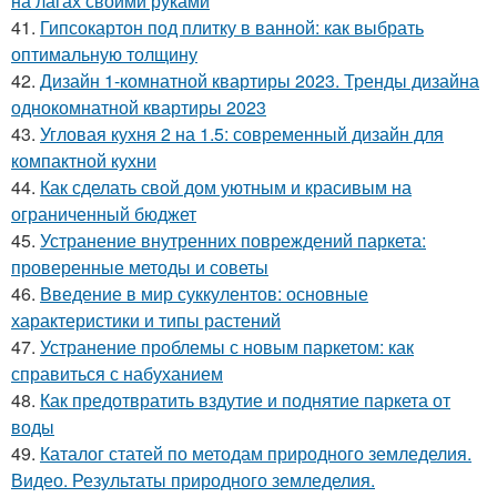
на лагах своими руками
41.
Гипсокартон под плитку в ванной: как выбрать
оптимальную толщину
42.
Дизайн 1-комнатной квартиры 2023. Тренды дизайна
однокомнатной квартиры 2023
43.
Угловая кухня 2 на 1.5: современный дизайн для
компактной кухни
44.
Как сделать свой дом уютным и красивым на
ограниченный бюджет
45.
Устранение внутренних повреждений паркета:
проверенные методы и советы
46.
Введение в мир суккулентов: основные
характеристики и типы растений
47.
Устранение проблемы с новым паркетом: как
справиться с набуханием
48.
Как предотвратить вздутие и поднятие паркета от
воды
49.
Каталог статей по методам природного земледелия.
Видео. Результаты природного земледелия.