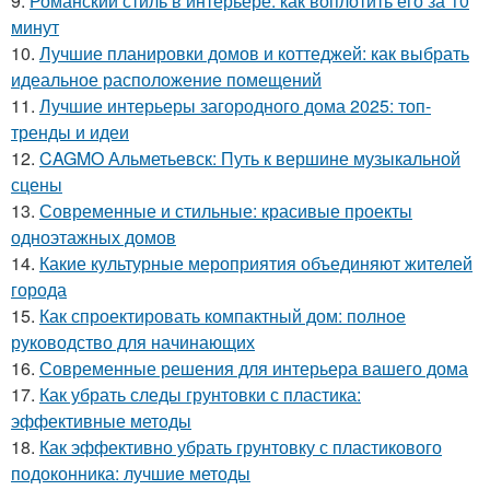
9.
Романский стиль в интерьере: как воплотить его за 10
минут
10.
Лучшие планировки домов и коттеджей: как выбрать
идеальное расположение помещений
11.
Лучшие интерьеры загородного дома 2025: топ-
тренды и идеи
12.
CAGMO Альметьевск: Путь к вершине музыкальной
сцены
13.
Современные и стильные: красивые проекты
одноэтажных домов
14.
Какие культурные мероприятия объединяют жителей
города
15.
Как спроектировать компактный дом: полное
руководство для начинающих
16.
Современные решения для интерьера вашего дома
17.
Как убрать следы грунтовки с пластика:
эффективные методы
18.
Как эффективно убрать грунтовку с пластикового
подоконника: лучшие методы