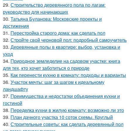
29.
Строительство деревянного пола по лагам:
руководство для начинающих
30.
Татьяна Буланова: Московские проекты и
достижения
31.
Перестройка старого дома: как сделать пол
32.
Стройте свой черновой пол: подробный самоучитель
33.
Деревянные полы в квартире: выбор, установка и
уход
34.
Природное земледелие на садовом участке: книга
для тех, кто хочет заботиться о природе
35.
Как перенести кухню в комнату: подходы и варианты
36.
Участок мечты: шаг за шагом к идеальному
ландшафту
37.
Преимущества и недостатки объединения кухни и
гостиной
38.
Переделка кухни в жилую комнату: возможно ли это
39.
План дачного участка 10 соток схемы. Круглый
40.
Строительные советы: как сделать деревянный пол