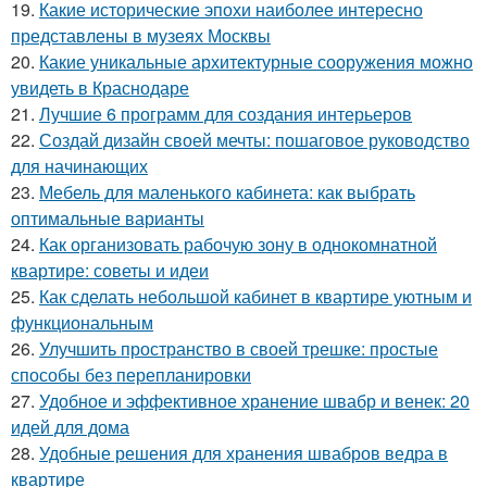
19.
Какие исторические эпохи наиболее интересно
представлены в музеях Москвы
20.
Какие уникальные архитектурные сооружения можно
увидеть в Краснодаре
21.
Лучшие 6 программ для создания интерьеров
22.
Создай дизайн своей мечты: пошаговое руководство
для начинающих
23.
Мебель для маленького кабинета: как выбрать
оптимальные варианты
24.
Как организовать рабочую зону в однокомнатной
квартире: советы и идеи
25.
Как сделать небольшой кабинет в квартире уютным и
функциональным
26.
Улучшить пространство в своей трешке: простые
способы без перепланировки
27.
Удобное и эффективное хранение швабр и венек: 20
идей для дома
28.
Удобные решения для хранения швабров ведра в
квартире