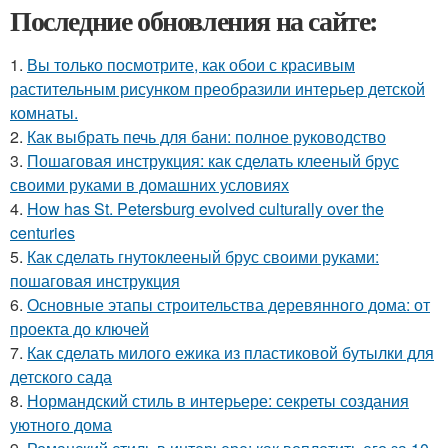
Последние обновления на сайте:
1.
Вы только посмотрите, как обои с красивым
растительным рисунком преобразили интерьер детской
комнаты.
2.
Как выбрать печь для бани: полное руководство
3.
Пошаговая инструкция: как сделать клееный брус
своими руками в домашних условиях
4.
How has St. Petersburg evolved culturally over the
centuries
5.
Как сделать гнутоклееный брус своими руками:
пошаговая инструкция
6.
Основные этапы строительства деревянного дома: от
проекта до ключей
7.
Как сделать милого ежика из пластиковой бутылки для
детского сада
8.
Нормандский стиль в интерьере: секреты создания
уютного дома