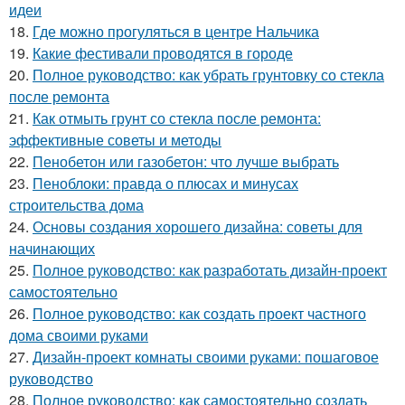
идеи
18.
Где можно прогуляться в центре Нальчика
19.
Какие фестивали проводятся в городе
20.
Полное руководство: как убрать грунтовку со стекла
после ремонта
21.
Как отмыть грунт со стекла после ремонта:
эффективные советы и методы
22.
Пенобетон или газобетон: что лучше выбрать
23.
Пеноблоки: правда о плюсах и минусах
строительства дома
24.
Основы создания хорошего дизайна: советы для
начинающих
25.
Полное руководство: как разработать дизайн-проект
самостоятельно
26.
Полное руководство: как создать проект частного
дома своими руками
27.
Дизайн-проект комнаты своими руками: пошаговое
руководство
28.
Полное руководство: как самостоятельно создать