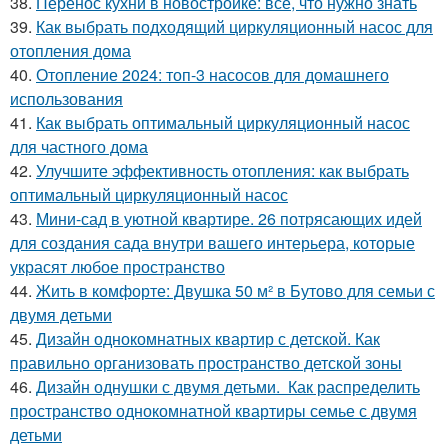
38.
Перенос кухни в новостройке: все, что нужно знать
39.
Как выбрать подходящий циркуляционный насос для
отопления дома
40.
Отопление 2024: топ-3 насосов для домашнего
использования
41.
Как выбрать оптимальный циркуляционный насос
для частного дома
42.
Улучшите эффективность отопления: как выбрать
оптимальный циркуляционный насос
43.
Мини-сад в уютной квартире. 26 потрясающих идей
для создания сада внутри вашего интерьера, которые
украсят любое пространство
44.
Жить в комфорте: Двушка 50 м² в Бутово для семьи с
двумя детьми
45.
Дизайн однокомнатных квартир с детской. Как
правильно организовать пространство детской зоны
46.
Дизайн однушки с двумя детьми. Как распределить
пространство однокомнатной квартиры семье с двумя
детьми