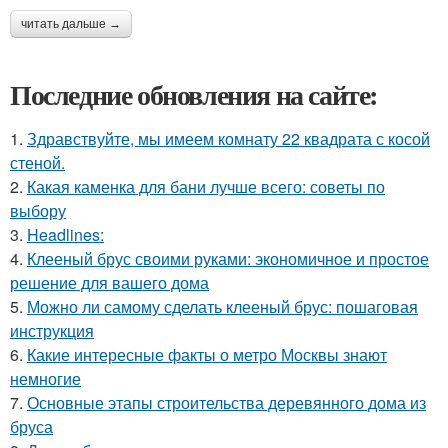
читать дальше →
Последние обновления на сайте:
1.
Здравствуйте, мы имеем комнату 22 квадрата с косой
стеной.
2.
Какая каменка для бани лучше всего: советы по
выбору
3.
Headlines:
4.
Клееный брус своими руками: экономичное и простое
решение для вашего дома
5.
Можно ли самому сделать клееный брус: пошаговая
инструкция
6.
Какие интересные факты о метро Москвы знают
немногие
7.
Основные этапы строительства деревянного дома из
бруса