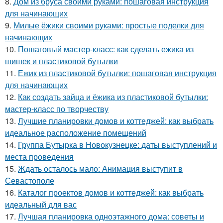
8.
Дом из бруса своими руками: пошаговая инструкция
для начинающих
9.
Милые ёжики своими руками: простые поделки для
начинающих
10.
Пошаговый мастер-класс: как сделать ежика из
шишек и пластиковой бутылки
11.
Ежик из пластиковой бутылки: пошаговая инструкция
для начинающих
12.
Как создать зайца и ёжика из пластиковой бутылки:
мастер-класс по творчеству
13.
Лучшие планировки домов и коттеджей: как выбрать
идеальное расположение помещений
14.
Группа Бутырка в Новокузнецке: даты выступлений и
места проведения
15.
Ждать осталось мало: Анимация выступит в
Севастополе
16.
Каталог проектов домов и коттеджей: как выбрать
идеальный для вас
17.
Лучшая планировка одноэтажного дома: советы и