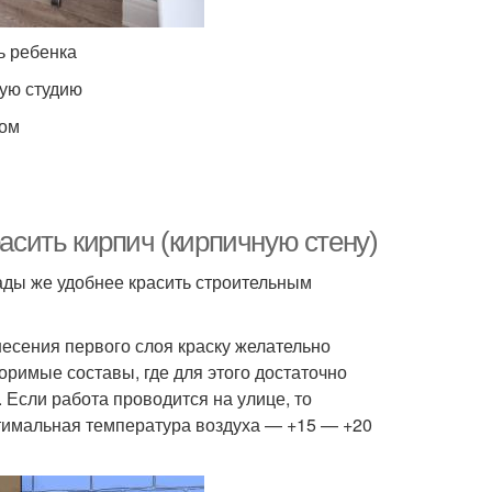
ь ребенка
ую студию
шом
расить кирпич (кирпичную стену)
сады же удобнее красить строительным
несения первого слоя краску желательно
оримые составы, где для этого достаточно
 Если работа проводится на улице, то
птимальная температура воздуха — +15 — +20