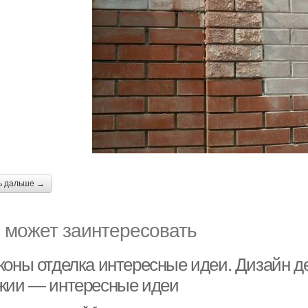
ь дальше →
 может заинтересовать
коны отделка интересные идеи. Дизайн де
жии — интересные идеи