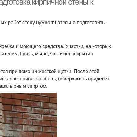
одготовка кирпичной стены к
ых работ стену нужно тщательно подготовить.
кребка и моющего средства. Участки, на которых
рителем. Грязь, мыло, частички покрытия
тся при помощи жесткой щетки. После этой
исталлы появятся вновь, поверхность придется
нашатырным спиртом.