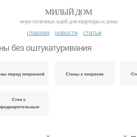
МИЛЫЙ ДОМ
море полезных идей для квартиры и дома
главная
новости
статьи
ны без оштукатуривания
ены перед покраской
Стены к покраске
Ст
Стен с
предварительным
оштукатуриванием