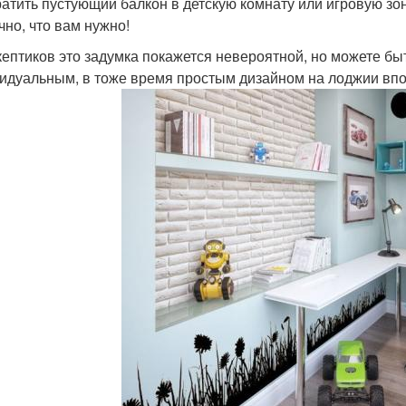
атить пустующий балкон в детскую комнату или игровую зо
чно, что вам нужно!
кептиков это задумка покажется невероятной, но можете быт
идуальным, в тоже время простым дизайном на лоджии впо