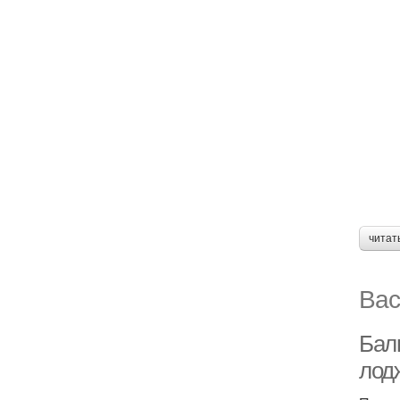
читат
Вас
Бал
лод