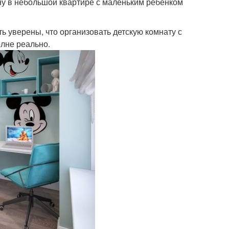
ну в небольшой квартире с маленьким ребенком
ь уверены, что организовать детскую комнату с
лне реально.