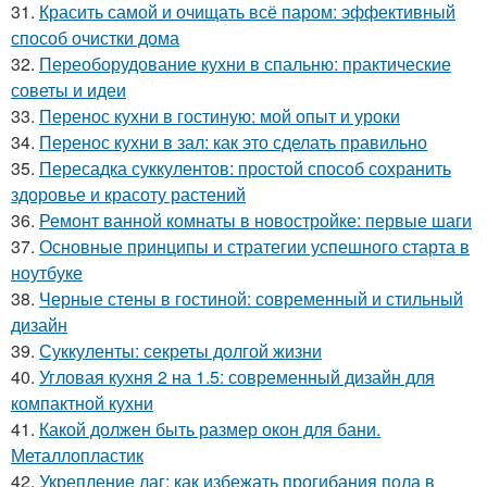
31.
Красить самой и очищать всё паром: эффективный
способ очистки дома
32.
Переоборудование кухни в спальню: практические
советы и идеи
33.
Перенос кухни в гостиную: мой опыт и уроки
34.
Перенос кухни в зал: как это сделать правильно
35.
Пересадка суккулентов: простой способ сохранить
здоровье и красоту растений
36.
Ремонт ванной комнаты в новостройке: первые шаги
37.
Основные принципы и стратегии успешного старта в
ноутбуке
38.
Черные стены в гостиной: современный и стильный
дизайн
39.
Суккуленты: секреты долгой жизни
40.
Угловая кухня 2 на 1.5: современный дизайн для
компактной кухни
41.
Какой должен быть размер окон для бани.
Металлопластик
42.
Укрепление лаг: как избежать прогибания пола в