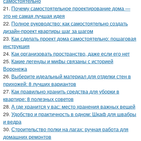
самостоятельно
21.
Почему самостоятельное проектирование дома —
это не самая лучшая идея
22.
Полное руководство: как самостоятельно создать
дизайн-проект квартиры шаг за шагом
23.
Как сделать проект дома самостоятельно: пошаговая
инструкция
24.
Как организовать пространство, даже если его нет
25.
Какие легенды и мифы связаны с историей
Воронежа
26.
Выберите идеальный материал для отделки стен в
прихожей: 8 лучших вариантов
27.
Как правильно хранить средства для уборки в
квартире: 8 полезных советов
28.
А где хранится у вас: место хранения важных вещей
29.
Удобство и практичность в одном: Шкаф для швабры
и ведра
30.
Строительство полки на лагах: ручная работа для
домашних ремонтов