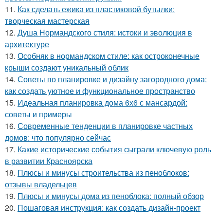
11.
Как сделать ежика из пластиковой бутылки:
творческая мастерская
12.
Душа Нормандского стиля: истоки и эволюция в
архитектуре
13.
Особняк в нормандском стиле: как остроконечные
крыши создают уникальный облик
14.
Советы по планировке и дизайну загородного дома:
как создать уютное и функциональное пространство
15.
Идеальная планировка дома 6х6 с мансардой:
советы и примеры
16.
Современные тенденции в планировке частных
домов: что популярно сейчас
17.
Какие исторические события сыграли ключевую роль
в развитии Красноярска
18.
Плюсы и минусы строительства из пеноблоков:
отзывы владельцев
19.
Плюсы и минусы дома из пеноблока: полный обзор
20.
Пошаговая инструкция: как создать дизайн-проект