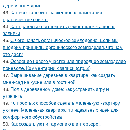
деревянном доме
43.
Как восстановить паркет после намокания:
практические советы
44.
Как правильно выполнить ремонт паркета после
заливки
45.
С чего начать органическое земледелие. Если мы
внедрим принципы органического земледелия, что нам
это даст?
46.
Освоение нового участка или природное земледелие
поневоле. Комментарии к записи (стр. 2)
47.
Выращивание деревьев в квартире: как создать
мини-сад на кухне или в гостиной
48.
Пол в деревянном доме: как устранить игру и
укрепить
49.
10 простых способов сделать маленькую квартиру
уютнее. Маленькая квартира: 10 идеальных идей для
комфортного обустройства
50.
Как создать уют и гармонию в интерьере..