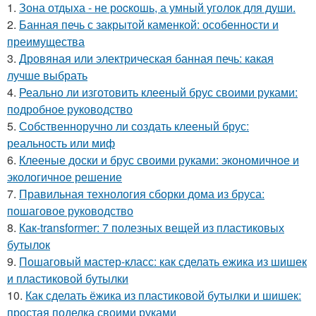
1.
Зона отдыха - не роcкошь, а умный уголок для души.
2.
Банная печь с закрытой каменкой: особенности и
преимущества
3.
Дровяная или электрическая банная печь: какая
лучше выбрать
4.
Реально ли изготовить клееный брус своими руками:
подробное руководство
5.
Собственноручно ли создать клееный брус:
реальность или миф
6.
Клееные доски и брус своими руками: экономичное и
экологичное решение
7.
Правильная технология сборки дома из бруса:
пошаговое руководство
8.
Как-transformer: 7 полезных вещей из пластиковых
бутылок
9.
Пошаговый мастер-класс: как сделать ежика из шишек
и пластиковой бутылки
10.
Как сделать ёжика из пластиковой бутылки и шишек:
простая поделка своими руками