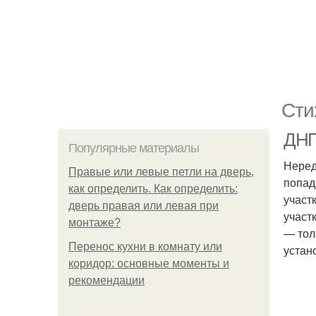
Сти
ДНП
Популярные материалы
Неред
Правые или левые петли на дверь,
попад
как определить. Как определить:
участ
дверь правая или левая при
участ
монтаже?
— тол
Перенос кухни в комнату или
устан
коридор: основные моменты и
рекомендации