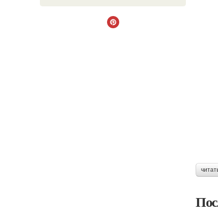
читат
Пос