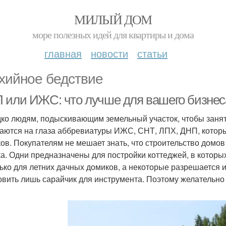
МИЛЫЙ ДОМ
море полезных идей для квартиры и дома
главная
новости
статьи
хийное бедствие
 или ИЖС: что лучше для вашего бизнес
ко людям, подыскивающим земельный участок, чтобы занять
аются на глаза аббревиатуры ИЖС, СНТ, ЛПХ, ДНП, котор
ков. Покупателям не мешает знать, что строительство домо
ка. Одни предназначены для постройки коттеджей, в которы
ько для летних дачных домиков, а некоторые разрешается 
овить лишь сарайчик для инструмента. Поэтому желательно 