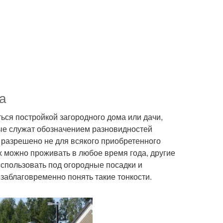
а
ся постройкой загородного дома или дачи,
ые служат обозначением разновидностей
в разрешено не для всякого приобретенного
х можно проживать в любое время года, другие
использовать под огородные посадки и
заблаговременно понять такие тонкости.