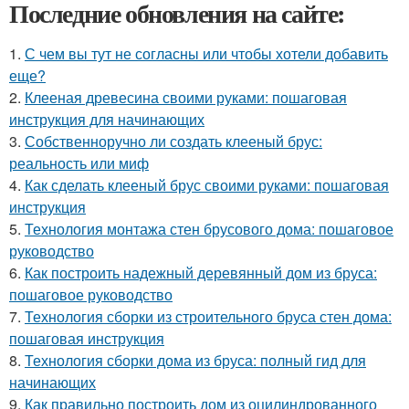
Последние обновления на сайте:
1.
С чем вы тут не согласны или чтобы хотели добавить
еще?
2.
Клееная древесина своими руками: пошаговая
инструкция для начинающих
3.
Собственноручно ли создать клееный брус:
реальность или миф
4.
Как сделать клееный брус своими руками: пошаговая
инструкция
5.
Технология монтажа стен брусового дома: пошаговое
руководство
6.
Как построить надежный деревянный дом из бруса:
пошаговое руководство
7.
Технология сборки из строительного бруса стен дома:
пошаговая инструкция
8.
Технология сборки дома из бруса: полный гид для
начинающих
9.
Как правильно построить дом из оцилиндрованного