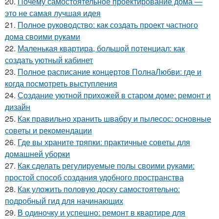
20.
Почему самостоятельное проектирование дома —
это не самая лучшая идея
21.
Полное руководство: как создать проект частного
дома своими руками
22.
Маленькая квартира, большой потенциал: как
создать уютный кабинет
23.
Полное расписание концертов ПолнаЛюбви: где и
когда посмотреть выступления
24.
Создание уютной прихожей в старом доме: ремонт и
дизайн
25.
Как правильно хранить швабру и пылесос: основные
советы и рекомендации
26.
Где вы храните тряпки: практичные советы для
домашней уборки
27.
Как сделать регулируемые полы своими руками:
простой способ создания удобного пространства
28.
Как уложить половую доску самостоятельно:
подробный гид для начинающих
29.
В одиночку и успешно: ремонт в квартире для