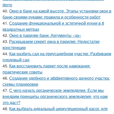
фото
40.
Окно в бане на какой высоте. Этапы установки окон в
баню своими руками: правила и особенности работ
41.
Создание функциональной и эстетичной кухни в 8
квадратных метрах
42.
Окно в парилке бани. Аргументы «за»
43.
Раскрываем секрет окна в парилке. Недостатки
конструкции
44.
Как разбить сад на приусадебном участке. Разбиваем
плодовый сад
45.
Как восстановить паркет после намокания:
практические советы
46.
Создание удобного и эффективного дачного участка:
схемы планировки
47.
С чего начать органическое земледелие. Если мы
внедрим принципы органического земледелия, что нам
это даст?
48.
Как выбрать идеальный циркуляционный насос для