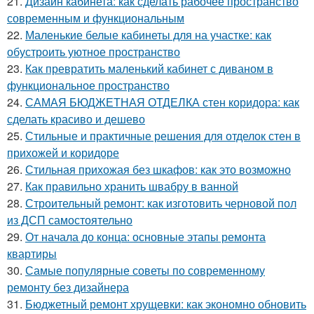
21.
Дизайн кабинета: как сделать рабочее пространство
современным и функциональным
22.
Маленькие белые кабинеты для на участке: как
обустроить уютное пространство
23.
Как превратить маленький кабинет с диваном в
функциональное пространство
24.
САМАЯ БЮДЖЕТНАЯ ОТДЕЛКА стен коридора: как
сделать красиво и дешево
25.
Стильные и практичные решения для отделок стен в
прихожей и коридоре
26.
Стильная прихожая без шкафов: как это возможно
27.
Как правильно хранить швабру в ванной
28.
Строительный ремонт: как изготовить черновой пол
из ДСП самостоятельно
29.
От начала до конца: основные этапы ремонта
квартиры
30.
Самые популярные советы по современному
ремонту без дизайнера
31.
Бюджетный ремонт хрущевки: как экономно обновить