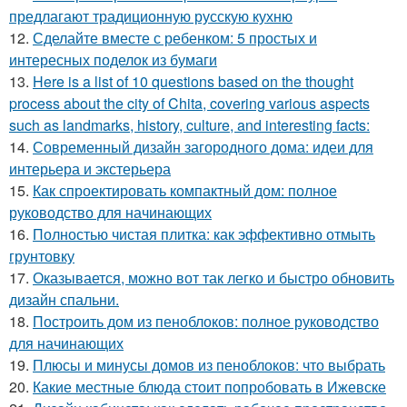
предлагают традиционную русскую кухню
12.
Сделайте вместе с ребенком: 5 простых и
интересных поделок из бумаги
13.
Here is a list of 10 questions based on the thought
process about the city of Chita, covering various aspects
such as landmarks, history, culture, and interesting facts:
14.
Современный дизайн загородного дома: идеи для
интерьера и экстерьера
15.
Как спроектировать компактный дом: полное
руководство для начинающих
16.
Полностью чистая плитка: как эффективно отмыть
грунтовку
17.
Оказывается, можно вот так легко и быстро обновить
дизайн спальни.
18.
Построить дом из пеноблоков: полное руководство
для начинающих
19.
Плюсы и минусы домов из пеноблоков: что выбрать
20.
Какие местные блюда стоит попробовать в Ижевске