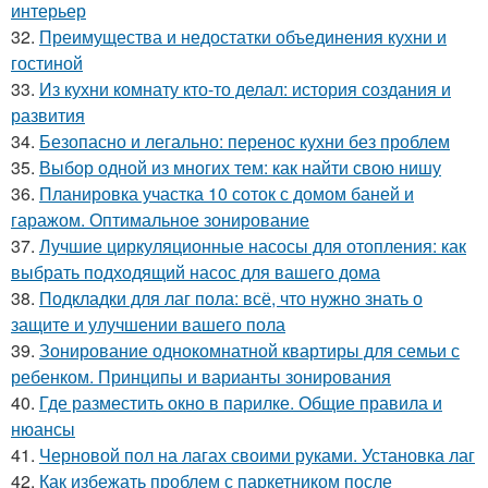
интерьер
32.
Преимущества и недостатки объединения кухни и
гостиной
33.
Из кухни комнату кто-то делал: история создания и
развития
34.
Безопасно и легально: перенос кухни без проблем
35.
Выбор одной из многих тем: как найти свою нишу
36.
Планировка участка 10 соток с домом баней и
гаражом. Оптимальное зонирование
37.
Лучшие циркуляционные насосы для отопления: как
выбрать подходящий насос для вашего дома
38.
Подкладки для лаг пола: всё, что нужно знать о
защите и улучшении вашего пола
39.
Зонирование однокомнатной квартиры для семьи с
ребенком. Принципы и варианты зонирования
40.
Где разместить окно в парилке. Общие правила и
нюансы
41.
Черновой пол на лагах своими руками. Установка лаг
42.
Как избежать проблем с паркетником после