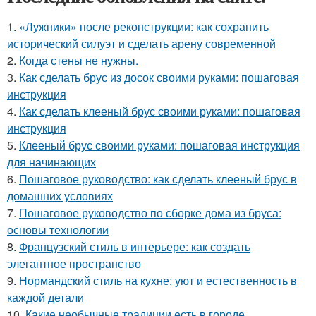
1.
«Лужники» после реконструкции: как сохранить
исторический силуэт и сделать арену современной
2.
Когда стены не нужны.
3.
Как сделать брус из досок своими руками: пошаговая
инструкция
4.
Как сделать клееный брус своими руками: пошаговая
инструкция
5.
Клееный брус своими руками: пошаговая инструкция
для начинающих
6.
Пошаговое руководство: как сделать клееный брус в
домашних условиях
7.
Пошаговое руководство по сборке дома из бруса:
основы технологии
8.
Французский стиль в интерьере: как создать
элегантное пространство
9.
Нормандский стиль на кухне: уют и естественность в
каждой детали
10.
Какие необычные традиции есть в городе