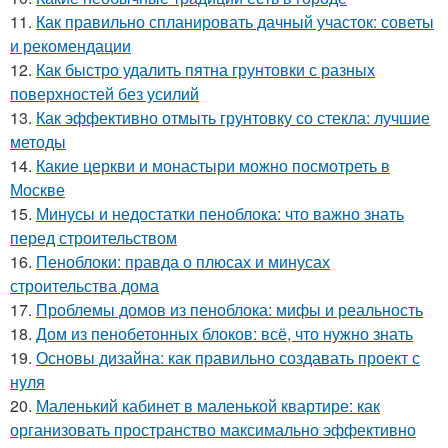
11.
Как правильно спланировать дачный участок: советы
и рекомендации
12.
Как быстро удалить пятна грунтовки с разных
поверхностей без усилий
13.
Как эффективно отмыть грунтовку со стекла: лучшие
методы
14.
Какие церкви и монастыри можно посмотреть в
Москве
15.
Минусы и недостатки пеноблока: что важно знать
перед строительством
16.
Пеноблоки: правда о плюсах и минусах
строительства дома
17.
Проблемы домов из пеноблока: мифы и реальность
18.
Дом из пенобетонных блоков: всё, что нужно знать
19.
Основы дизайна: как правильно создавать проект с
нуля
20.
Маленький кабинет в маленькой квартире: как
организовать пространство максимально эффективно