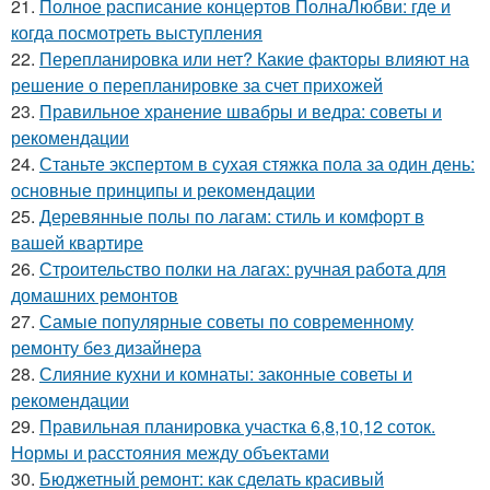
21.
Полное расписание концертов ПолнаЛюбви: где и
когда посмотреть выступления
22.
Перепланировка или нет? Какие факторы влияют на
решение о перепланировке за счет прихожей
23.
Правильное хранение швабры и ведра: советы и
рекомендации
24.
Станьте экспертом в сухая стяжка пола за один день:
основные принципы и рекомендации
25.
Деревянные полы по лагам: стиль и комфорт в
вашей квартире
26.
Строительство полки на лагах: ручная работа для
домашних ремонтов
27.
Самые популярные советы по современному
ремонту без дизайнера
28.
Слияние кухни и комнаты: законные советы и
рекомендации
29.
Правильная планировка участка 6,8,10,12 соток.
Нормы и расстояния между объектами
30.
Бюджетный ремонт: как сделать красивый