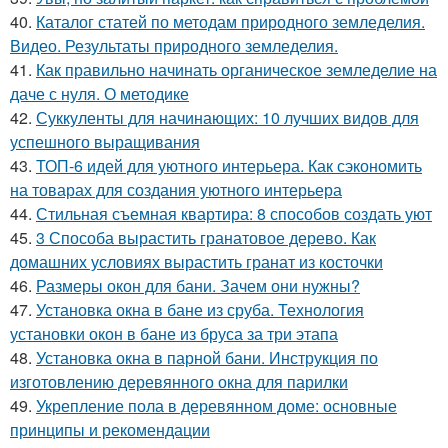
40.
Каталог статей по методам природного земледелия.
Видео. Результаты природного земледелия.
41.
Как правильно начинать органическое земледелие на
даче с нуля. О методике
42.
Суккуленты для начинающих: 10 лучших видов для
успешного выращивания
43.
ТОП-6 идей для уютного интерьера. Как сэкономить
на товарах для создания уютного интерьера
44.
Стильная съемная квартира: 8 способов создать уют
45.
3 Способа вырастить гранатовое дерево. Как
домашних условиях вырастить гранат из косточки
46.
Размеры окон для бани. Зачем они нужны?
47.
Установка окна в бане из сруба. Технология
установки окон в бане из бруса за три этапа
48.
Установка окна в парной бани. Инструкция по
изготовлению деревянного окна для парилки
49.
Укрепление пола в деревянном доме: основные
принципы и рекомендации