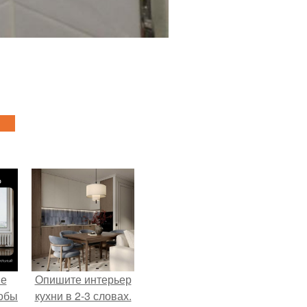
не
Опишите интерьер
тобы
кухни в 2-3 словах.