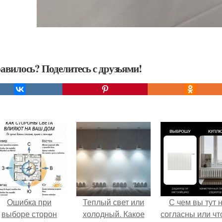
авилось? Поделитесь с друзьями!
Ошибка при
Теплый свет или
С чем вы тут 
выборе сторон
холодный. Какое
согласны или ч