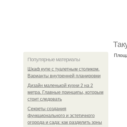
Так
Площа
Популярные материалы
Шкаф купе с туалетным столиком.
Варианты внутренней планировки
Дизайн маленькой кухни 2 на 2
метра. Главные принципы, которым
стоит следовать
Секреты создания
функционального и эстетичного
огорода и сада: как разделить зоны