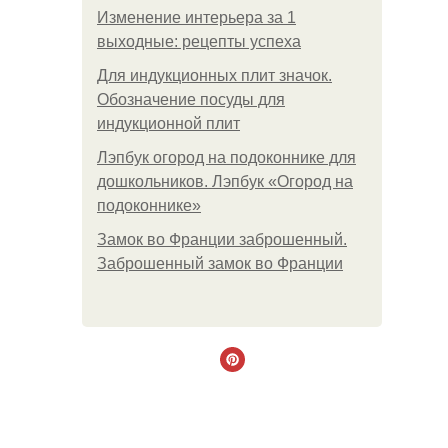
Изменение интерьера за 1
выходные: рецепты успеха
Для индукционных плит значок.
Обозначение посуды для
индукционной плит
Лэпбук огород на подоконнике для
дошкольников. Лэпбук «Огород на
подоконнике»
Замок во Франции заброшенный.
Заброшенный замок во Франции