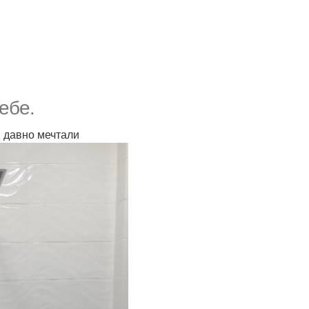
ебе.
 давно мечтали