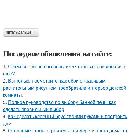
читать дальше →
Последние обновления на сайте:
1.
С чем вы тут не согласны или чтобы хотели добавить
еще?
2.
Вы только посмотрите, как обои с красивым
растительным рисунком преобразили интерьер детской
комнаты.
3.
Полное руководство по выбору банной печи: как
сделать правильный выбор
4.
Как сделать клееный брус своими руками и построить
дом
5.
Основные этапы строительства деревянного дома: от