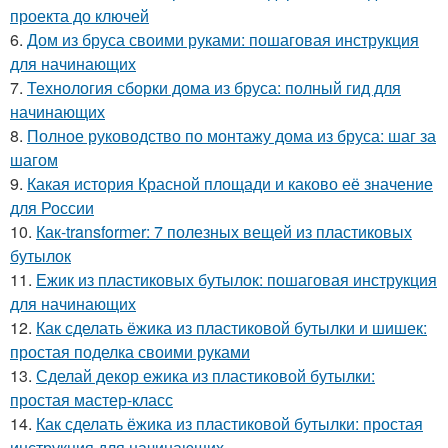
проекта до ключей
6.
Дом из бруса своими руками: пошаговая инструкция
для начинающих
7.
Технология сборки дома из бруса: полный гид для
начинающих
8.
Полное руководство по монтажу дома из бруса: шаг за
шагом
9.
Какая история Красной площади и каково её значение
для России
10.
Как-transformer: 7 полезных вещей из пластиковых
бутылок
11.
Ежик из пластиковых бутылок: пошаговая инструкция
для начинающих
12.
Как сделать ёжика из пластиковой бутылки и шишек:
простая поделка своими руками
13.
Сделай декор ежика из пластиковой бутылки:
простая мастер-класс
14.
Как сделать ёжика из пластиковой бутылки: простая
инструкция для начинающих