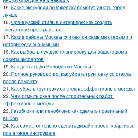
15.
Какие экскурсии по Ижевску помогут узнать город
лучше
16.
Французский стиль в интерьере: как создать
элегантное пространство
17.
Какие районы Москвы считаются самыми старыми и
исторически значимыми
18.
Как выбрать лучшую планировку для вашего дома:
советы экспертов
19.
Как доехать до Вологды из Москвы
20.
Полное руководство: как убрать грунтовку со стекла
после ремонта
21.
Как убрать грунтовку со стекла: эффективные методы
22.
Чем отмыть окна после строительных работ:
эффективные методы
23.
Газоблоки или пеноблоки: как сделать правильный
выбор
24.
Как самостоятельно сделать дизайн проект квартиры:
пошаговая инструкция