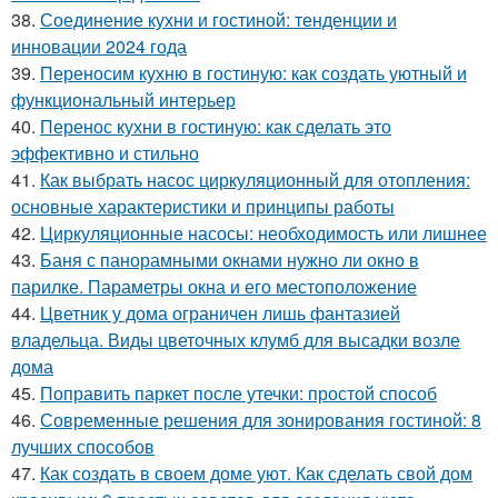
38.
Соединение кухни и гостиной: тенденции и
инновации 2024 года
39.
Переносим кухню в гостиную: как создать уютный и
функциональный интерьер
40.
Перенос кухни в гостиную: как сделать это
эффективно и стильно
41.
Как выбрать насос циркуляционный для отопления:
основные характеристики и принципы работы
42.
Циркуляционные насосы: необходимость или лишнее
43.
Баня с панорамными окнами нужно ли окно в
парилке. Параметры окна и его местоположение
44.
Цветник у дома ограничен лишь фантазией
владельца. Виды цветочных клумб для высадки возле
дома
45.
Поправить паркет после утечки: простой способ
46.
Современные решения для зонирования гостиной: 8
лучших способов
47.
Как создать в своем доме уют. Как сделать свой дом