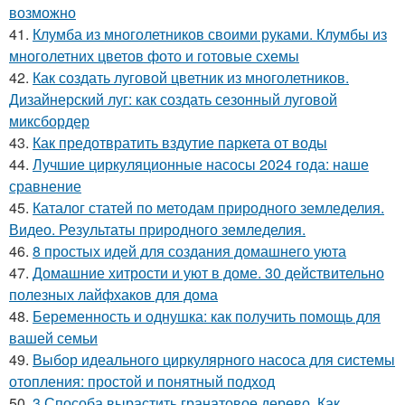
возможно
41.
Клумба из многолетников своими руками. Клумбы из
многолетних цветов фото и готовые схемы
42.
Как создать луговой цветник из многолетников.
Дизайнерский луг: как создать сезонный луговой
миксбордер
43.
Как предотвратить вздутие паркета от воды
44.
Лучшие циркуляционные насосы 2024 года: наше
сравнение
45.
Каталог статей по методам природного земледелия.
Видео. Результаты природного земледелия.
46.
8 простых идей для создания домашнего уюта
47.
Домашние хитрости и уют в доме. 30 действительно
полезных лайфхаков для дома
48.
Беременность и однушка: как получить помощь для
вашей семьи
49.
Выбор идеального циркулярного насоса для системы
отопления: простой и понятный подход
50.
3 Способа вырастить гранатовое дерево. Как