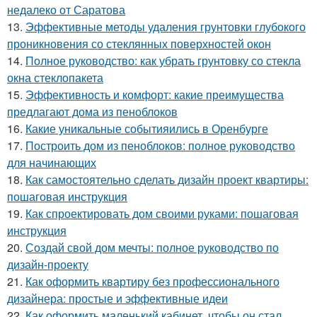
недалеко от Саратова
13.
Эффективные методы удаления грунтовки глубокого
проникновения со стеклянных поверхностей окон
14.
Полное руководство: как убрать грунтовку со стекла
окна стеклопакета
15.
Эффективность и комфорт: какие преимущества
предлагают дома из пеноблоков
16.
Какие уникальные событияились в Оренбурге
17.
Построить дом из пеноблоков: полное руководство
для начинающих
18.
Как самостоятельно сделать дизайн проект квартиры:
пошаговая инструкция
19.
Как спроектировать дом своими руками: пошаговая
инструкция
20.
Создай свой дом мечты: полное руководство по
дизайн-проекту
21.
Как оформить квартиру без профессионального
дизайнера: простые и эффективные идеи
22.
Как оформить маленький кабинет, чтобы он стал