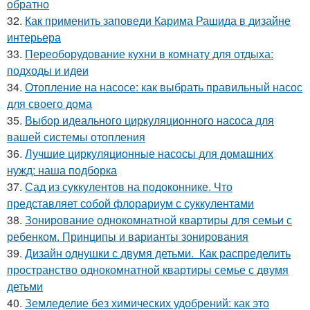
обратно
32.
Как применить заповеди Карима Рашида в дизайне
интерьера
33.
Переоборудование кухни в комнату для отдыха:
подходы и идеи
34.
Отопление на насосе: как выбрать правильный насос
для своего дома
35.
Выбор идеального циркуляционного насоса для
вашей системы отопления
36.
Лучшие циркуляционные насосы для домашних
нужд: наша подборка
37.
Сад из суккулентов на подоконнике. Что
представляет собой флорариум с суккулентами
38.
Зонирование однокомнатной квартиры для семьи с
ребенком. Принципы и варианты зонирования
39.
Дизайн однушки с двумя детьми. Как распределить
пространство однокомнатной квартиры семье с двумя
детьми
40.
Земледелие без химических удобрений: как это