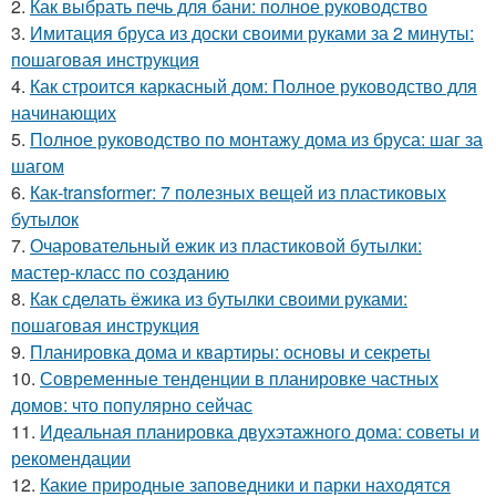
2.
Как выбрать печь для бани: полное руководство
3.
Имитация бруса из доски своими руками за 2 минуты:
пошаговая инструкция
4.
Как строится каркасный дом: Полное руководство для
начинающих
5.
Полное руководство по монтажу дома из бруса: шаг за
шагом
6.
Как-transformer: 7 полезных вещей из пластиковых
бутылок
7.
Очаровательный ежик из пластиковой бутылки:
мастер-класс по созданию
8.
Как сделать ёжика из бутылки своими руками:
пошаговая инструкция
9.
Планировка дома и квартиры: основы и секреты
10.
Современные тенденции в планировке частных
домов: что популярно сейчас
11.
Идеальная планировка двухэтажного дома: советы и
рекомендации
12.
Какие природные заповедники и парки находятся