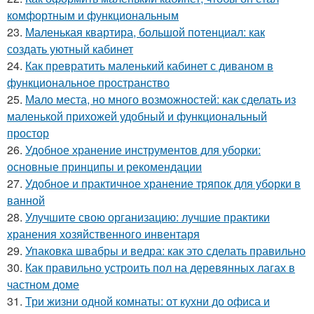
комфортным и функциональным
23.
Маленькая квартира, большой потенциал: как
создать уютный кабинет
24.
Как превратить маленький кабинет с диваном в
функциональное пространство
25.
Мало места, но много возможностей: как сделать из
маленькой прихожей удобный и функциональный
простор
26.
Удобное хранение инструментов для уборки:
основные принципы и рекомендации
27.
Удобное и практичное хранение тряпок для уборки в
ванной
28.
Улучшите свою организацию: лучшие практики
хранения хозяйственного инвентаря
29.
Упаковка швабры и ведра: как это сделать правильно
30.
Как правильно устроить пол на деревянных лагах в
частном доме
31.
Три жизни одной комнаты: от кухни до офиса и