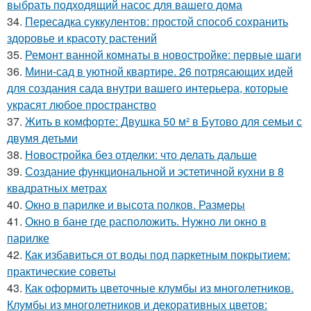
выбрать подходящий насос для вашего дома
34.
Пересадка суккулентов: простой способ сохранить
здоровье и красоту растений
35.
Ремонт ванной комнаты в новостройке: первые шаги
36.
Мини-сад в уютной квартире. 26 потрясающих идей
для создания сада внутри вашего интерьера, которые
украсят любое пространство
37.
Жить в комфорте: Двушка 50 м² в Бутово для семьи с
двумя детьми
38.
Новостройка без отделки: что делать дальше
39.
Создание функциональной и эстетичной кухни в 8
квадратных метрах
40.
Окно в парилке и высота полков. Размеры
41.
Окно в бане где расположить. Нужно ли окно в
парилке
42.
Как избавиться от воды под паркетным покрытием:
практические советы
43.
Как оформить цветочные клумбы из многолетников.
Клумбы из многолетников и декоративных цветов: