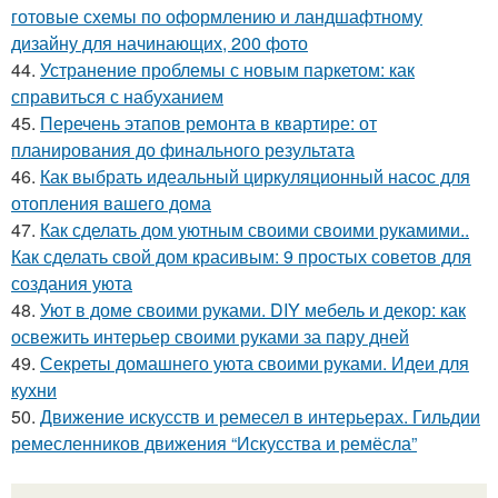
готовые схемы по оформлению и ландшафтному
дизайну для начинающих, 200 фото
44.
Устранение проблемы с новым паркетом: как
справиться с набуханием
45.
Перечень этапов ремонта в квартире: от
планирования до финального результата
46.
Как выбрать идеальный циркуляционный насос для
отопления вашего дома
47.
Как сделать дом уютным своими своими рукамими..
Как сделать свой дом красивым: 9 простых советов для
создания уюта
48.
Уют в доме своими руками. DIY мебель и декор: как
освежить интерьер своими руками за пару дней
49.
Секреты домашнего уюта своими руками. Идеи для
кухни
50.
Движение искусств и ремесел в интерьерах. Гильдии
ремесленников движения “Искусства и ремёсла”