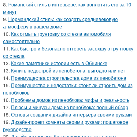
8.
Романский стиль в интерьере: как воплотить его за 10
минут
9.
Нормандский стиль: как создать средневековую
атмосферу в вашем доме
10.
Как отмыть грунтовку со стекла автомобиля
самостоятельно
11.
Как быстро и безопасно оттереть засохшую грунтовку
со стекла
12.
Какие памятники истории есть в Обнинске
13.
Купить недострой из пенобетона: выгодно или нет
14.
Преимущества строительства дома из пенобетона
15.
Преимущества и недостатки: стоит ли строить дом из
пеноблоков
16.
Проблемы домов из пеноблока: мифы и реальность
17.
Плюсы и минусы дома из пеноблока: полный обзор
18.
Основы создания дизайна интерьера своими руками
19.
Дизайн-проект комнаты своими руками: пошаговое
руководство
20.
Дизайн интерьера без лишних трат: как начать