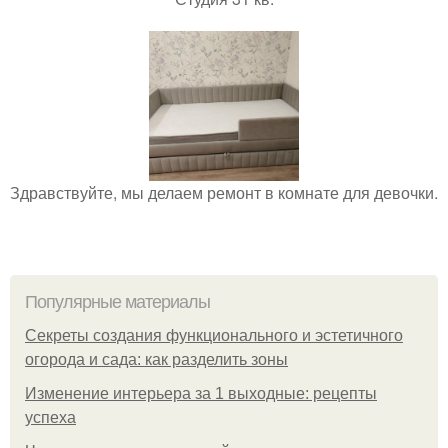
Здравствуйте, мы делаем ремонт в комнате для девочки.
Популярные материалы
Секреты создания функционального и эстетичного
огорода и сада: как разделить зоны
Изменение интерьера за 1 выходные: рецепты
успеха