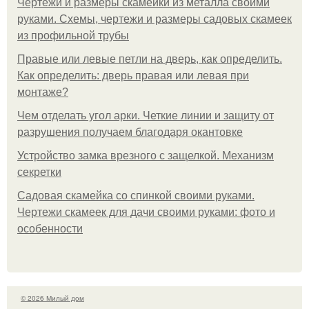
Чертежи и размеры скамейки из металла своими
руками. Схемы, чертежи и размеры садовых скамеек
из профильной трубы
Правые или левые петли на дверь, как определить.
Как определить: дверь правая или левая при
монтаже?
Чем отделать угол арки. Четкие линии и защиту от
разрушения получаем благодаря окантовке
Устройство замка врезного с защелкой. Механизм
секретки
Садовая скамейка со спинкой своими руками.
Чертежи скамеек для дачи своими руками: фото и
особенности
© 2026 Милый дом