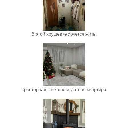
В этой хрущевке хочется жить!
Просторная, светлая и уютная квартира.