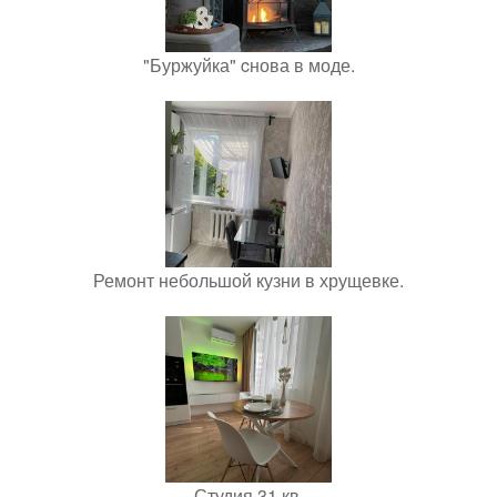
"Буржуйка" cнова в моде.
Ремонт небольшой кузни в хрущевке.
Студия 31 кв.