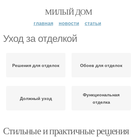
МИЛЫЙ ДОМ
главная
новости
статьи
Уход за отделкой
Решения для отделок
Обоев для отделок
Функциональная
Должный уход
отделка
Стильные и практичные решения