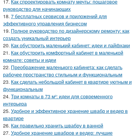
17.
Как спроектировать комнату мечты: пошаговое
руководство для начинающих
18.
7 бесплатных сервисов и приложений для
эффективного управления бизнесом
19.
Полное руководство по дизайнерскому ремонту: как
создать уникальный интерьер
20.
Как обустроить маленький кабинет: идеи и лайфхаки
21.
Как обустроить комфортный кабинет в маленькой
комнате: советы и идеи
22.
Преображение маленького кабинета: как сделать
рабочее пространство стильным и функциональным
23.
Как сделать небольшой кабинет в квартире уютным и
функциональным
24.
Три комнаты в 73 м²: идеи для современного
интерьера
25.
Удобное и эффективное хранение швабр и ведер в
квартире
26.
Как правильно хранить швабру в ванной
27.
Удобное хранение швабров и ведер: лучшие