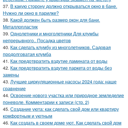
37.
В какую сторону должно открываться окно в бане.
Нужно ли окно в парилке?
38.
Какой должен быть размер окон для бани.
Металлопластик
39.
Однолетники и многолетники Для клумбы
непрерывного.. Посадка цветов
40.
Как сделать клумбу из многолетников. Садовая
продолговатая клумба
41.
Как предотвратить вздутие ламината от воды
42.
Как предотвратить вздутие паркета от воды без
замены
43.
Лучшие циркуляционные насосы 2024 года: наше
сравнение
44.
Освоение нового участка или природное земледелие
поневоле. Комментарии к записи (стр. 2)
45.
Создание уюта: как сделать свой дом или квартиру
комфортным и уютным
46.
Как создать в своем доме уют. Как сделать свой дом