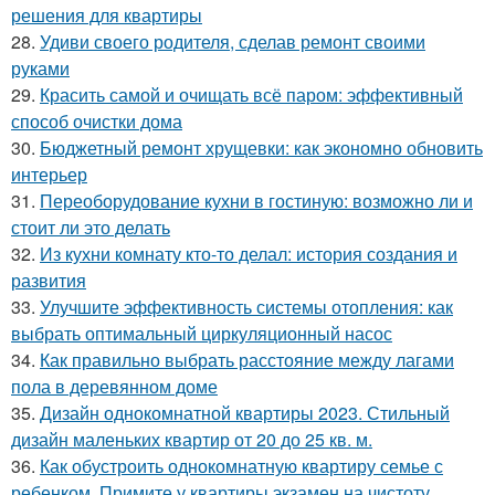
решения для квартиры
28.
Удиви своего родителя, сделав ремонт своими
руками
29.
Красить самой и очищать всё паром: эффективный
способ очистки дома
30.
Бюджетный ремонт хрущевки: как экономно обновить
интерьер
31.
Переоборудование кухни в гостиную: возможно ли и
стоит ли это делать
32.
Из кухни комнату кто-то делал: история создания и
развития
33.
Улучшите эффективность системы отопления: как
выбрать оптимальный циркуляционный насос
34.
Как правильно выбрать расстояние между лагами
пола в деревянном доме
35.
Дизайн однокомнатной квартиры 2023. Стильный
дизайн маленьких квартир от 20 до 25 кв. м.
36.
Как обустроить однокомнатную квартиру семье с
ребенком. Примите у квартиры экзамен на чистоту