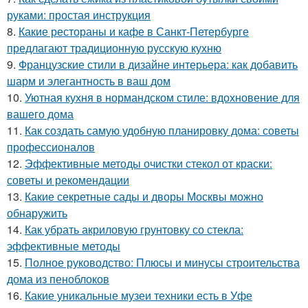
руками: простая инструкция
8.
Какие рестораны и кафе в Санкт-Петербурге
предлагают традиционную русскую кухню
9.
Французские стили в дизайне интерьера: как добавить
шарм и элегантность в ваш дом
10.
Уютная кухня в нормандском стиле: вдохновение для
вашего дома
11.
Как создать самую удобную планировку дома: советы
профессионалов
12.
Эффективные методы очистки стекол от краски:
советы и рекомендации
13.
Какие секретные сады и дворы Москвы можно
обнаружить
14.
Как убрать акриловую грунтовку со стекла:
эффективные методы
15.
Полное руководство: Плюсы и минусы строительства
дома из пеноблоков
16.
Какие уникальные музеи техники есть в Уфе