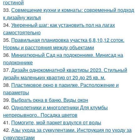
гостиной
33.
Совмещение кухни и комнаты: современный подход
к дизайну жилья
34.
Уверенный шаг: как установить пол на лагах
самостоятельно
35.
Правильная планировка участка 6,8,10,12 соток.
Нормы и расстояния между объектами
36.
Миниатюрный Сад на подоконнике. Минисад на
подоконнике
37.
Дизайн однокомнатной квартиры 2023. Стильный
дизайн маленьких квартир от 20 до 25 кв. м.
38.
Пластиковое окно в парилке. Расположение и
параметры
39.
Выбрать окна в баню. Виды окон
40.
Однолетники и многолетники Для клумбы
непрерывного.. Посадка цветов
41.
Помогите, мой паркет вздулся от воды
42.
Азы ухода за суккулентами. Инструкция по уходу за
суккулентами