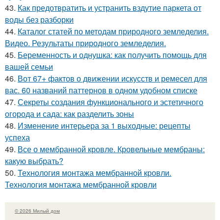
43.
Как предотвратить и устранить вздутие паркета от
воды без разборки
44.
Каталог статей по методам природного земледелия.
Видео. Результаты природного земледелия.
45.
Беременность и однушка: как получить помощь для
вашей семьи
46.
Вот 67+ фактов о движении искусств и ремесел для
вас. 60 названий паттернов в одном удобном списке
47.
Секреты создания функционального и эстетичного
огорода и сада: как разделить зоны
48.
Изменение интерьера за 1 выходные: рецепты
успеха
49.
Все о мембранной кровле. Кровельные мембраны:
какую выбрать?
50.
Технология монтажа мембранной кровли.
Технология монтажа мембранной кровли
© 2026 Милый дом