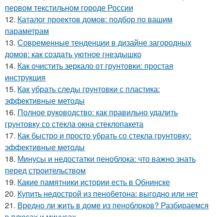
первом текстильном городе России
12.
Каталог проектов домов: подбор по вашим
параметрам
13.
Современные тенденции в дизайне загородных
домов: как создать уютное гнездышко
14.
Как очистить зеркало от грунтовки: простая
инструкция
15.
Как убрать следы грунтовки с пластика:
эффективные методы
16.
Полное руководство: как правильно удалить
грунтовку со стекла окна стеклопакета
17.
Как быстро и просто убрать со стекла грунтовку:
эффективные методы
18.
Минусы и недостатки пеноблока: что важно знать
перед строительством
19.
Какие памятники истории есть в Обнинске
20.
Купить недострой из пенобетона: выгодно или нет
21.
Вредно ли жить в доме из пеноблоков? Разбираемся
в плюсах и минусах