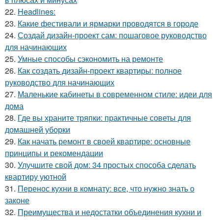
22.
Headlines:
23.
Какие фестивали и ярмарки проводятся в городе
24.
Создай дизайн-проект сам: пошаговое руководство
для начинающих
25.
Умные способы сэкономить на ремонте
26.
Как создать дизайн-проект квартиры: полное
руководство для начинающих
27.
Маленькие кабинеты в современном стиле: идеи для
дома
28.
Где вы храните тряпки: практичные советы для
домашней уборки
29.
Как начать ремонт в своей квартире: основные
принципы и рекомендации
30.
Улучшите свой дом: 34 простых способа сделать
квартиру уютной
31.
Перенос кухни в комнату: все, что нужно знать о
законе
32.
Преимущества и недостатки объединения кухни и