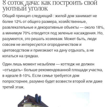
8 соток дача: как построить свой
уютный уголок
Общий принцип следующий : жилой дом занимает не
более 12% от общего размера, хозяйственные,
развлекательные и декоративные объекты ― около 18%,
а минимум 70% отводится под зеленые насаждения. Но,
разумеется, это решать хозяевам. Может быть, люди
совсем не интересуются огородничеством и
цветоводством и приезжают на дачу отдыхать, а не
копаться на грядках.
Один лишь момент незыблем ― коттедж не должен
«отъедать» больше рекомендованной площади участка,
в идеале 8-10%. Если семье требуется дом
попросторнее, разумно будет возвести второй или даже
третий этаж.