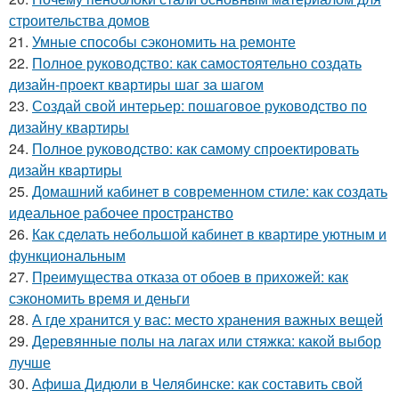
строительства домов
21.
Умные способы сэкономить на ремонте
22.
Полное руководство: как самостоятельно создать
дизайн-проект квартиры шаг за шагом
23.
Создай свой интерьер: пошаговое руководство по
дизайну квартиры
24.
Полное руководство: как самому спроектировать
дизайн квартиры
25.
Домашний кабинет в современном стиле: как создать
идеальное рабочее пространство
26.
Как сделать небольшой кабинет в квартире уютным и
функциональным
27.
Преимущества отказа от обоев в прихожей: как
сэкономить время и деньги
28.
А где хранится у вас: место хранения важных вещей
29.
Деревянные полы на лагах или стяжка: какой выбор
лучше
30.
Афиша Дидюли в Челябинске: как составить свой