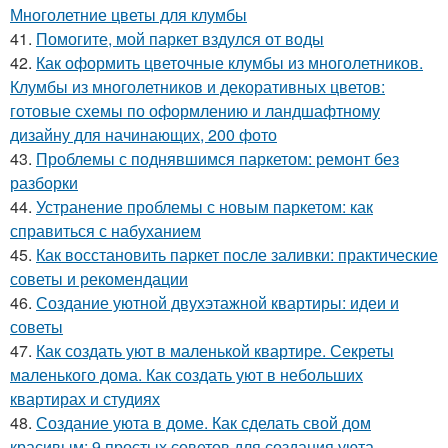
Многолетние цветы для клумбы
41.
Помогите, мой паркет вздулся от воды
42.
Как оформить цветочные клумбы из многолетников.
Клумбы из многолетников и декоративных цветов:
готовые схемы по оформлению и ландшафтному
дизайну для начинающих, 200 фото
43.
Проблемы с поднявшимся паркетом: ремонт без
разборки
44.
Устранение проблемы с новым паркетом: как
справиться с набуханием
45.
Как восстановить паркет после заливки: практические
советы и рекомендации
46.
Создание уютной двухэтажной квартиры: идеи и
советы
47.
Как создать уют в маленькой квартире. Секреты
маленького дома. Как создать уют в небольших
квартирах и студиях
48.
Создание уюта в доме. Как сделать свой дом
красивым: 9 простых советов для создания уюта