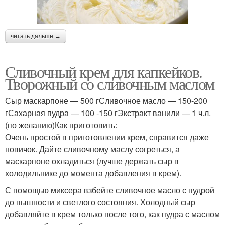
читать дальше →
Сливочный крем для капкейков.
Творожный со сливочным маслом
Сыр маскарпоне — 500 гСливочное масло — 150-200
гСахарная пудра — 100 -150 гЭкстракт ванили — 1 ч.л.
(по желанию)Как приготовить:
Очень простой в приготовлении крем, справится даже
новичок. Дайте сливочному маслу согреться, а
маскарпоне охладиться (лучше держать сыр в
холодильнике до момента добавления в крем).
С помощью миксера взбейте сливочное масло с пудрой
до пышности и светлого состояния. Холодный сыр
добавляйте в крем только после того, как пудра с маслом