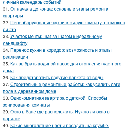
личный календарь событий
31.
От начала до конца: основные этапы ремонта
квартиры
32.
Переоборудование кухни в жилую комнату: возможно
ли это
33.
Участок мечты: шаг за шагом к идеальному
ландшафту
34.
Перенос кухни в коридор: возможность и этапы
реализации
35.
Как выбрать водяной насос для отопления частного
дома
36.
Как предотвратить вздутие паркета от воды
37.
Строительные ремонтные работы: как усилить лаги
пола в деревянном доме
38.
Однокомнатная квартира с детской. Способы
зонирования комнаты
39.
Окно в бане где расположить. Нужно ли окно в
парилке
40.
Какие многолетние цветы посадить на клумбе.