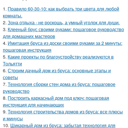
1.
Правило 60-30-10: как выбрать три цвета для любой
комнаты.
2.
Зона отдыха - не роcкошь, а умный уголок для души.
3.
Клееный брус своими руками: пошаговое руководство
для домашних мастеров
4.
Имитация бруса из доски своими руками за 2 минуты:
пошаговая инструкция
5.
Какие проекты по благоустройству реализуются в
Тольятти
6.
Строим дачный дом из бруса: основные этапы и
советы
7.
Технология сборки стен дома из бруса: пошаговое
руководство
8.
Построить каркасный дом под ключ: пошаговая
инструкция для начинающих
9.
Технология строительства домов из бруса: все плюсы
и минусы
10.
Шикарный дом из бруса: забытая технология для