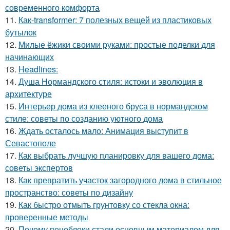
современного комфорта
11.
Как-transformer: 7 полезных вещей из пластиковых
бутылок
12.
Милые ёжики своими руками: простые поделки для
начинающих
13.
Headlines:
14.
Душа Нормандского стиля: истоки и эволюция в
архитектуре
15.
Интерьер дома из клееного бруса в нормандском
стиле: советы по созданию уютного дома
16.
Ждать осталось мало: Анимация выступит в
Севастополе
17.
Как выбрать лучшую планировку для вашего дома:
советы экспертов
18.
Как превратить участок загородного дома в стильное
пространство: советы по дизайну
19.
Как быстро отмыть грунтовку со стекла окна:
проверенные методы
20.
Почему пеноблоки стали основным материалом для