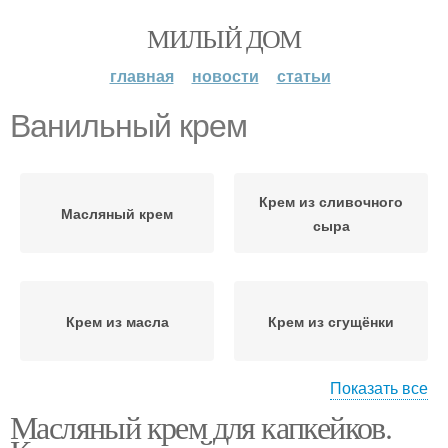
МИЛЫЙ ДОМ
главная
новости
статьи
Ванильный крем
Крем из сливочного
Масляный крем
сыра
Крем из масла
Крем из сгущёнки
Показать все
Масляный крем для капкейков.
Заварной крем
Сырный крем