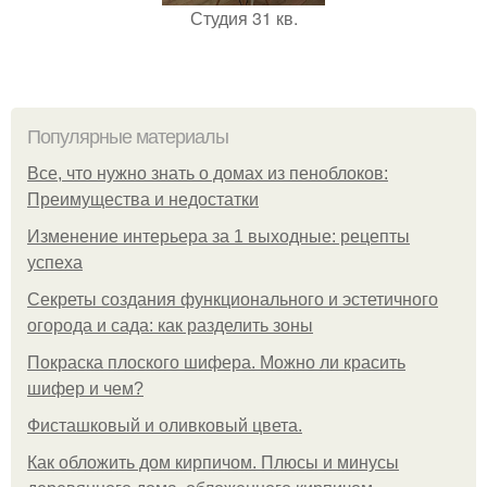
Студия 31 кв.
Популярные материалы
Все, что нужно знать о домах из пеноблоков:
Преимущества и недостатки
Изменение интерьера за 1 выходные: рецепты
успеха
Секреты создания функционального и эстетичного
огорода и сада: как разделить зоны
Покраска плоского шифера. Можно ли красить
шифер и чем?
Фисташковый и оливковый цвета.
Как обложить дом кирпичом. Плюсы и минусы