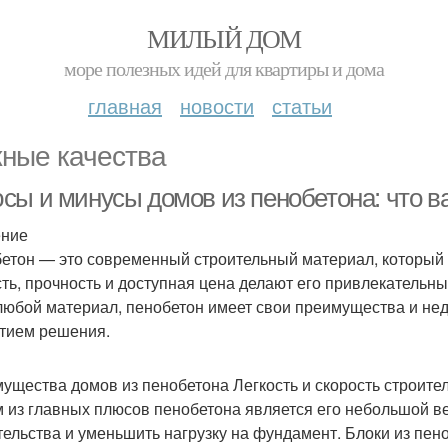
МИЛЫЙ ДОМ
море полезных идей для квартиры и дома
главная
новости
статьи
ные качества
сы и минусы домов из пенобетона: что в
ение
етон — это современный строительный материал, который в
сть, прочность и доступная цена делают его привлекательн
 любой материал, пенобетон имеет свои преимущества и не
тием решения.
ущества домов из пенобетона Легкость и скорость строите
 из главных плюсов пенобетона является его небольшой ве
тельства и уменьшить нагрузку на фундамент. Блоки из пен