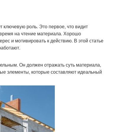
т ключевую роль. Это первое, что видит
ть время на чтение материала. Хорошо
рес и мотивировать к действию. В этой статье
работают.
ельным. Он должен отражать суть материала,
ые элементы, которые составляют идеальный