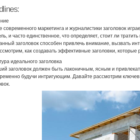
lines:
ение
е современного маркетинга и журналистики заголовок играе
ель, и часто единственное, что определяет, стоит ли трати
анный заголовок способен привлечь внимание, вызвать инте
ссмотрим, как создавать эффективные заголовки, которые 
тура идеального заголовка
ий заголовок должен быть лаконичным, ясным и привлекат
ременно будучи интригующим. Давайте рассмотрим ключев
овок.