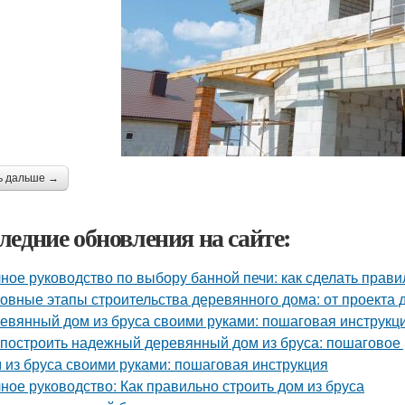
ь дальше →
ледние обновления на сайте:
ное руководство по выбору банной печи: как сделать прав
овные этапы строительства деревянного дома: от проекта 
евянный дом из бруса своими руками: пошаговая инструкц
 построить надежный деревянный дом из бруса: пошаговое
 из бруса своими руками: пошаговая инструкция
ное руководство: Как правильно строить дом из бруса