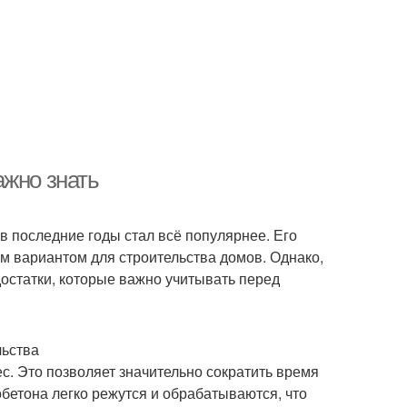
ажно знать
 последние годы стал всё популярнее. Его
ым вариантом для строительства домов. Однако,
достатки, которые важно учитывать перед
льства
с. Это позволяет значительно сократить время
обетона легко режутся и обрабатываются, что