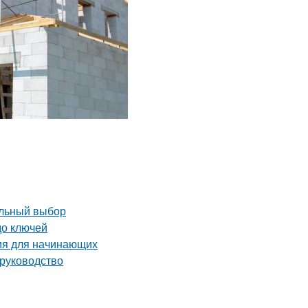
ильный выбор
до ключей
ия для начинающих
 руководство