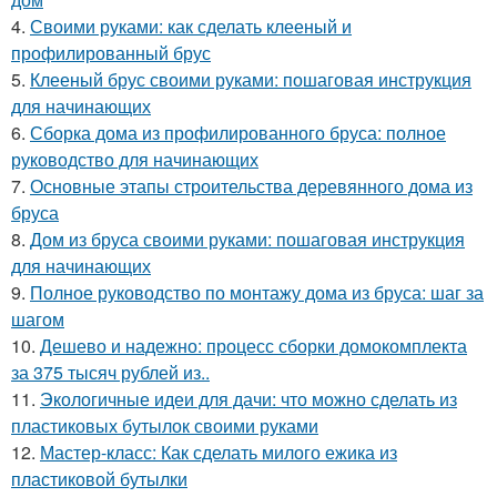
4.
Своими руками: как сделать клееный и
профилированный брус
5.
Клееный брус своими руками: пошаговая инструкция
для начинающих
6.
Сборка дома из профилированного бруса: полное
руководство для начинающих
7.
Основные этапы строительства деревянного дома из
бруса
8.
Дом из бруса своими руками: пошаговая инструкция
для начинающих
9.
Полное руководство по монтажу дома из бруса: шаг за
шагом
10.
Дешево и надежно: процесс сборки домокомплекта
за 375 тысяч рублей из..
11.
Экологичные идеи для дачи: что можно сделать из
пластиковых бутылок своими руками
12.
Мастер-класс: Как сделать милого ежика из
пластиковой бутылки