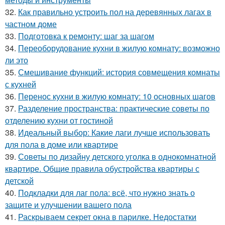
32.
Как правильно устроить пол на деревянных лагах в
частном доме
33.
Подготовка к ремонту: шаг за шагом
34.
Переоборудование кухни в жилую комнату: возможно
ли это
35.
Смешивание функций: история совмещения комнаты
с кухней
36.
Перенос кухни в жилую комнату: 10 основных шагов
37.
Разделение пространства: практические советы по
отделению кухни от гостиной
38.
Идеальный выбор: Какие лаги лучше использовать
для пола в доме или квартире
39.
Советы по дизайну детского уголка в однокомнатной
квартире. Общие правила обустройства квартиры с
детской
40.
Подкладки для лаг пола: всё, что нужно знать о
защите и улучшении вашего пола
41.
Раскрываем секрет окна в парилке. Недостатки