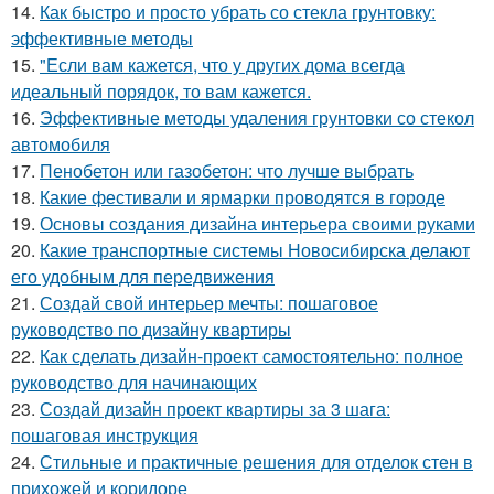
14.
Как быстро и просто убрать со стекла грунтовку:
эффективные методы
15.
"Если вам кажется, что у других дома всегда
идеальный порядок, то вам кажется.
16.
Эффективные методы удаления грунтовки со стекол
автомобиля
17.
Пенобетон или газобетон: что лучше выбрать
18.
Какие фестивали и ярмарки проводятся в городе
19.
Основы создания дизайна интерьера своими руками
20.
Какие транспортные системы Новосибирска делают
его удобным для передвижения
21.
Создай свой интерьер мечты: пошаговое
руководство по дизайну квартиры
22.
Как сделать дизайн-проект самостоятельно: полное
руководство для начинающих
23.
Создай дизайн проект квартиры за 3 шага:
пошаговая инструкция
24.
Стильные и практичные решения для отделок стен в
прихожей и коридоре