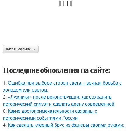
читать дальше →
Последние обновления на сайте:
1.
Ошибка при выборе сторон света = вечная борьба с
холодом или светом.
2.
«Лужники» после реконструкции: как сохранить
исторический силуэт и сделать арену современной
3.
Какие достопримечательности связаны с
историческими событиями России
4.
Как сделать клееный брус из фанеры своими руками: