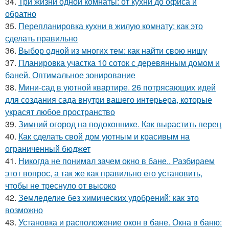
34.
Три жизни одной комнаты: от кухни до офиса и
обратно
35.
Перепланировка кухни в жилую комнату: как это
сделать правильно
36.
Выбор одной из многих тем: как найти свою нишу
37.
Планировка участка 10 соток с деревянным домом и
баней. Оптимальное зонирование
38.
Мини-сад в уютной квартире. 26 потрясающих идей
для создания сада внутри вашего интерьера, которые
украсят любое пространство
39.
Зимний огород на подоконнике. Как вырастить перец
40.
Как сделать свой дом уютным и красивым на
ограниченный бюджет
41.
Никогда не понимал зачем окно в бане.. Разбираем
этот вопрос, а так же как правильно его установить,
чтобы не треснуло от высоко
42.
Земледелие без химических удобрений: как это
возможно
43.
Установка и расположение окон в бане. Окна в баню: