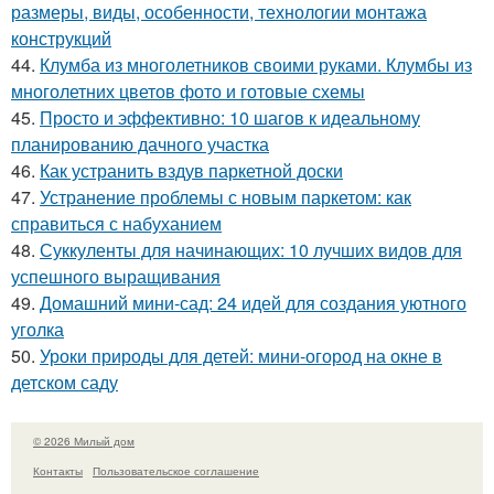
размеры, виды, особенности, технологии монтажа
конструкций
44.
Клумба из многолетников своими руками. Клумбы из
многолетних цветов фото и готовые схемы
45.
Просто и эффективно: 10 шагов к идеальному
планированию дачного участка
46.
Как устранить вздув паркетной доски
47.
Устранение проблемы с новым паркетом: как
справиться с набуханием
48.
Суккуленты для начинающих: 10 лучших видов для
успешного выращивания
49.
Домашний мини-сад: 24 идей для создания уютного
уголка
50.
Уроки природы для детей: мини-огород на окне в
детском саду
© 2026 Милый дом
Контакты
Пользовательское соглашение