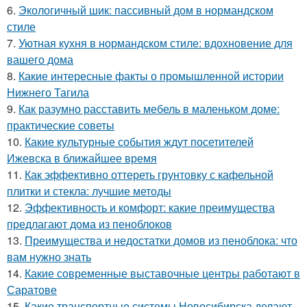
6.
Экологичный шик: пассивный дом в нормандском
стиле
7.
Уютная кухня в нормандском стиле: вдохновение для
вашего дома
8.
Какие интересные факты о промышленной истории
Нижнего Тагила
9.
Как разумно расставить мебель в маленьком доме:
практические советы
10.
Какие культурные события ждут посетителей
Ижевска в ближайшее время
11.
Как эффективно оттереть грунтовку с кафельной
плитки и стекла: лучшие методы
12.
Эффективность и комфорт: какие преимущества
предлагают дома из пеноблоков
13.
Преимущества и недостатки домов из пеноблока: что
вам нужно знать
14.
Какие современные выставочные центры работают в
Саратове
15.
Какие транспортные системы Новосибирска делают