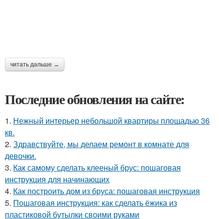
читать дальше →
Последние обновления на сайте:
1.
Нежный интерьер небольшой квартиры площадью 36
кв.
2.
Здравствуйте, мы делаем ремонт в комнате для
девочки.
3.
Как самому сделать клееный брус: пошаговая
инструкция для начинающих
4.
Как построить дом из бруса: пошаговая инструкция
5.
Пошаговая инструкция: как сделать ёжика из
пластиковой бутылки своими руками