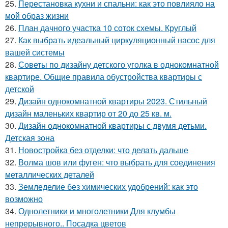
25.
Перестановка кухни и спальни: как это повлияло на
мой образ жизни
26.
План дачного участка 10 соток схемы. Круглый
27.
Как выбрать идеальный циркуляционный насос для
вашей системы
28.
Советы по дизайну детского уголка в однокомнатной
квартире. Общие правила обустройства квартиры с
детской
29.
Дизайн однокомнатной квартиры 2023. Стильный
дизайн маленьких квартир от 20 до 25 кв. м.
30.
Дизайн однокомнатной квартиры с двумя детьми.
Детская зона
31.
Новостройка без отделки: что делать дальше
32.
Волма шов или фуген: что выбрать для соединения
металлических деталей
33.
Земледелие без химических удобрений: как это
возможно
34.
Однолетники и многолетники Для клумбы
непрерывного.. Посадка цветов