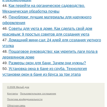
44.
Как перейти на органическое садоводство.
Механическая обработка почвы
45.
Пеноблоки: лучшие материалы для наружного
оформления
46.
Советы для уюта в доме. Как сделать свой дом
красивым: 9 простых советов для создания уюта
47.
Домашний мини-сад: 24 идей для создания уютного
уголка
48.
Пошаговое руководство: как укрепить лаги пола в
деревянном доме
49.
Размеры окон для бани. Зачем они нужны?
50.
Установка окна в бане из сруба. Технология
установки окон в бане из бруса за три этапа
© 2026 Милый дом
Контакты
Пользовательское соглашение
Политика конфидециальности
Обратная связь