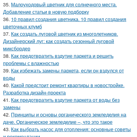
35.
Малоуходовый цветник для солнечного места.
Добавление статьи в новую подборку
36.
10 правил создания цветника. 10 правил создания
цветочных клумб
37.
Как создать луговой цветник из многолетников.
Дизайнерский луг: как создать сезонный луговой
миксбордер
38.
Как предотвратить вздутие паркета и решить
проблемы с влажностью
39.
Как избежать замены паркета, если он вздулся от
воды
40.
Какой предстоит ремонт квартиры в новостройке.
Разработка дизайн-проекта
41.
Как предотвратить вздутие паркета от воды без
замены
42.
Принципы и основы органического земледелия на
даче. Органическое земледелие –, что это такое
43.
Как выбрать насос для отопления: основные советы
и рекомендации