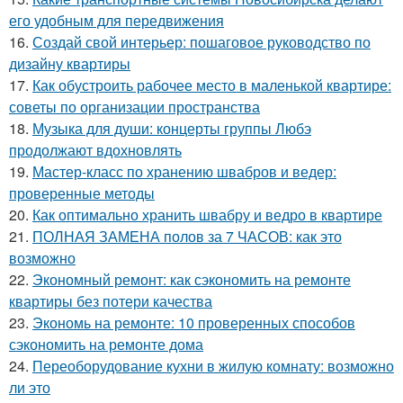
его удобным для передвижения
16.
Создай свой интерьер: пошаговое руководство по
дизайну квартиры
17.
Как обустроить рабочее место в маленькой квартире:
советы по организации пространства
18.
Музыка для души: концерты группы Любэ
продолжают вдохновлять
19.
Мастер-класс по хранению швабров и ведер:
проверенные методы
20.
Как оптимально хранить швабру и ведро в квартире
21.
ПОЛНАЯ ЗАМЕНА полов за 7 ЧАСОВ: как это
возможно
22.
Экономный ремонт: как сэкономить на ремонте
квартиры без потери качества
23.
Экономь на ремонте: 10 проверенных способов
сэкономить на ремонте дома
24.
Переоборудование кухни в жилую комнату: возможно
ли это