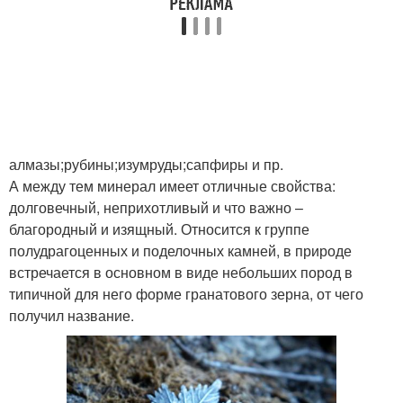
алмазы;рубины;изумруды;сапфиры и пр.
А между тем минерал имеет отличные свойства:
долговечный, неприхотливый и что важно –
благородный и изящный. Относится к группе
полудрагоценных и поделочных камней, в природе
встречается в основном в виде небольших пород в
типичной для него форме гранатового зерна, от чего
получил название.