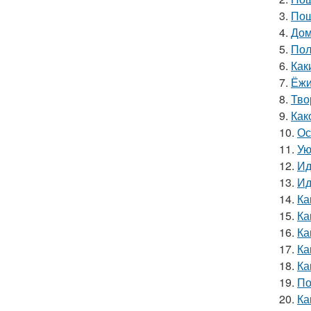
3.
Пош
4.
Дом
5.
Пол
6.
Как
7.
Ёжи
8.
Тво
9.
Как
10.
Ос
11.
Ую
12.
Ид
13.
Ид
14.
Ка
15.
Ка
16.
Ка
17.
Ка
18.
Ка
19.
По
20.
Ка