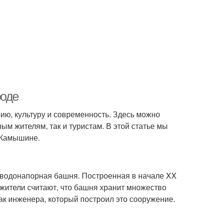
роде
ию, культуру и современность. Здесь можно
ым жителям, так и туристам. В этой статье мы
 Камышине.
водонапорная башня. Построенная в начале XX
 жители считают, что башня хранит множество
рак инженера, который построил это сооружение.