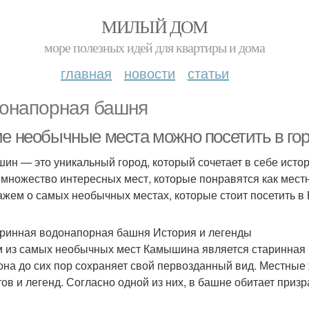
МИЛЫЙ ДОМ
море полезных идей для квартиры и дома
главная
новости
статьи
онапорная башня
ие необычные места можно посетить в го
ин — это уникальный город, который сочетает в себе истор
 множество интересных мест, которые понравятся как местн
ажем о самых необычных местах, которые стоит посетить в
аринная водонапорная башня История и легенды
 из самых необычных мест Камышина является старинная 
 она до сих пор сохраняет свой первозданный вид. Местные
тов и легенд. Согласно одной из них, в башне обитает приз