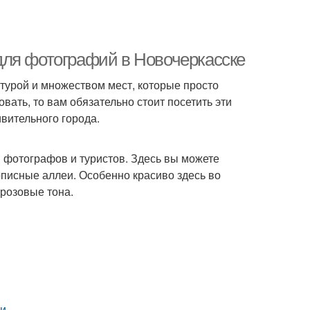
для фотографий в Новочеркасске
ктурой и множеством мест, которые просто
ать, то вам обязательно стоит посетить эти
ивительного города.
 фотографов и туристов. Здесь вы можете
писные аллеи. Особенно красиво здесь во
 розовые тона.
ми