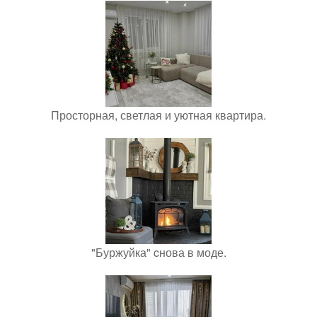
Просторная, светлая и уютная квартира.
"Буржуйка" cнова в моде.