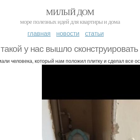
МИЛЫЙ ДОМ
море полезных идей для квартиры и дома
главная
новости
статьи
 такой у нас вышло сконструировать 
али человека, который нам положил плитку и сделал все о