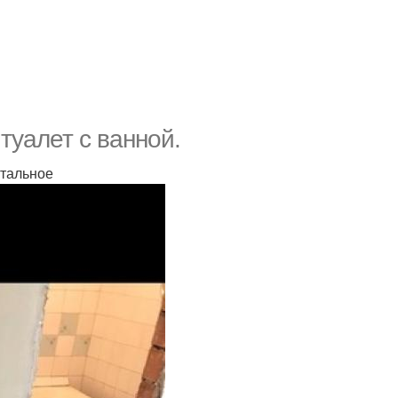
туалет с ванной.
стальное