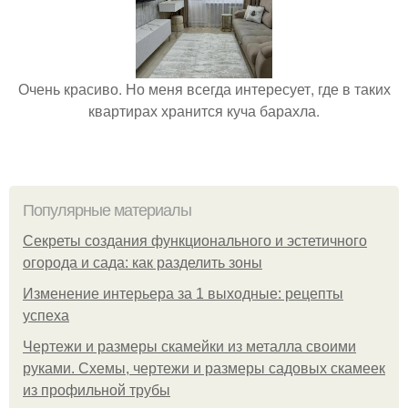
Очень красиво. Но меня всегда интересует, где в таких
квартирах хранится куча барахла.
Популярные материалы
Секреты создания функционального и эстетичного
огорода и сада: как разделить зоны
Изменение интерьера за 1 выходные: рецепты
успеха
Чертежи и размеры скамейки из металла своими
руками. Схемы, чертежи и размеры садовых скамеек
из профильной трубы