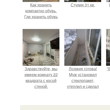
Как хранить
Студия 31 кв.
компактно обувь.
Где хранить обувь
Здравствуйте, мы
Лоджия готова!
"
имеем комнату 22
Муж установил
квадрата с косой
стеклопакет,
стеной.
утеплил и сделал
теплый пол для
комфорта.