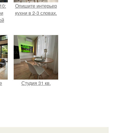
10:
Опишите интерьер
ри
кухни в 2-3 словах.
ой
е
Студия 31 кв.