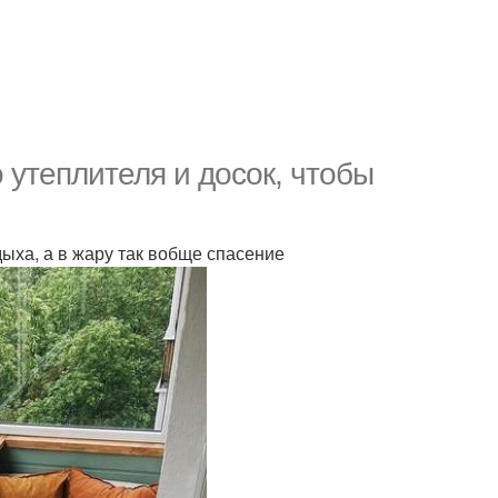
 утеплителя и досок, чтобы
дыха, а в жару так вобще спасение