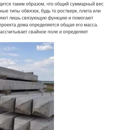
дится таким образом, что общий суммарный вес
е типы обвязок, будь то ростверк, плита или
няют лишь связующую функцию и помогают
проекта дома определяется общая его масса.
рассчитывает свайное поле и определяет