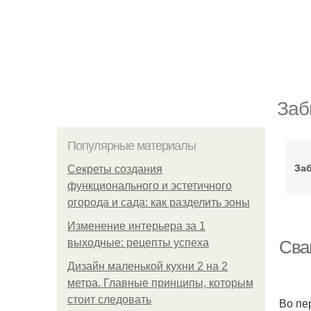
Заб
Популярные материалы
За
Секреты создания
функционального и эстетичного
огорода и сада: как разделить зоны
Изменение интерьера за 1
выходные: рецепты успеха
Сва
Дизайн маленькой кухни 2 на 2
метра. Главные принципы, которым
стоит следовать
Во пе