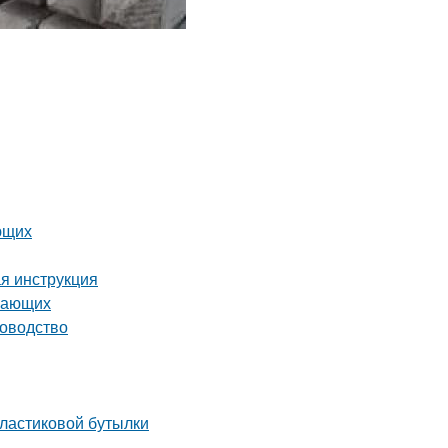
ющих
ая инструкция
инающих
ководство
пластиковой бутылки