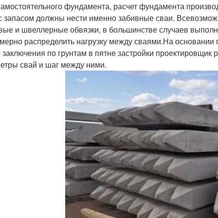
самостоятельного фундамента, расчет фундамента произво
с запасом должны нести именно забивные сваи. Всевозможны
вые и швеллерные обвязки, в большинстве случаев выпол
мерно распределить нагрузку между сваями.На основании 
 заключения по грунтам в пятне застройки проектировщик 
етры свай и шаг между ними.