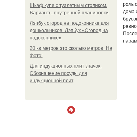
роль 
Шкаф купе с туалетным столиком.
дома 
Варианты внутренней планировки
брусо
Лэпбук огород на подоконнике для
равно
дошкольников. Лэпбук «Огород на
После
подоконнике»
парам
20 кв метров это сколько метров. На
фото:
Для индукционных плит значок.
Обозначение посуды для
индукционной плит