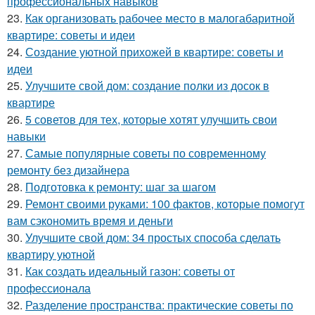
профессиональных навыков
23.
Как организовать рабочее место в малогабаритной
квартире: советы и идеи
24.
Создание уютной прихожей в квартире: советы и
идеи
25.
Улучшите свой дом: создание полки из досок в
квартире
26.
5 советов для тех, которые хотят улучшить свои
навыки
27.
Самые популярные советы по современному
ремонту без дизайнера
28.
Подготовка к ремонту: шаг за шагом
29.
Ремонт своими руками: 100 фактов, которые помогут
вам сэкономить время и деньги
30.
Улучшите свой дом: 34 простых способа сделать
квартиру уютной
31.
Как создать идеальный газон: советы от
профессионала
32.
Разделение пространства: практические советы по