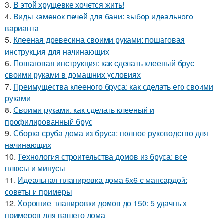
3.
В этой хрущевке хочется жить!
4.
Виды каменок печей для бани: выбор идеального
варианта
5.
Клееная древесина своими руками: пошаговая
инструкция для начинающих
6.
Пошаговая инструкция: как сделать клееный брус
своими руками в домашних условиях
7.
Преимущества клееного бруса: как сделать его своими
руками
8.
Своими руками: как сделать клееный и
профилированный брус
9.
Сборка сруба дома из бруса: полное руководство для
начинающих
10.
Технология строительства домов из бруса: все
плюсы и минусы
11.
Идеальная планировка дома 6х6 с мансардой:
советы и примеры
12.
Хорошие планировки домов до 150: 5 удачных
примеров для вашего дома