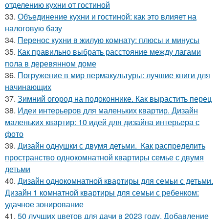
отделению кухни от гостиной
33.
Объединение кухни и гостиной: как это влияет на
налоговую базу
34.
Перенос кухни в жилую комнату: плюсы и минусы
35.
Как правильно выбрать расстояние между лагами
пола в деревянном доме
36.
Погружение в мир пермакультуры: лучшие книги для
начинающих
37.
Зимний огород на подоконнике. Как вырастить перец
38.
Идеи интерьеров для маленьких квартир. Дизайн
маленьких квартир: 10 идей для дизайна интерьера с
фото
39.
Дизайн однушки с двумя детьми. Как распределить
пространство однокомнатной квартиры семье с двумя
детьми
40.
Дизайн однокомнатной квартиры для семьи с детьми.
Дизайн 1 комнатной квартиры для семьи с ребенком:
удачное зонирование
41.
50 лучших цветов для дачи в 2023 году. Добавление