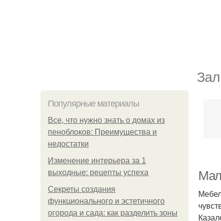
Зал
Популярные материалы
Все, что нужно знать о домах из
пеноблоков: Преимущества и
недостатки
Изменение интерьера за 1
выходные: рецепты успеха
Мале
Секреты создания
Мебел
функционального и эстетичного
чувст
огорода и сада: как разделить зоны
Казал