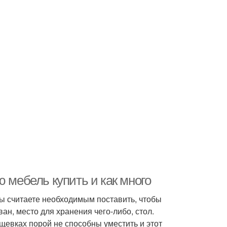
 мебель купить и как много
вы считаете необходимым поставить, чтобы
ан, место для хранения чего-либо, стол.
щевках порой не способны уместить и этот