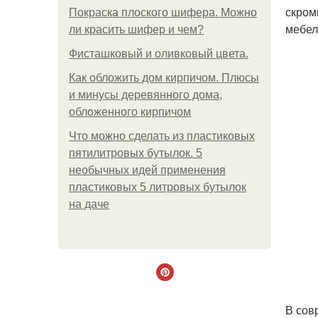
скром
Покраска плоского шифера. Можно
мебел
ли красить шифер и чем?
Фисташковый и оливковый цвета.
Как обложить дом кирпичом. Плюсы
и минусы деревянного дома,
обложенного кирпичом
Что можно сделать из пластиковых
пятилитровых бутылок. 5
необычных идей применения
пластиковых 5 литровых бутылок
на даче
В сов