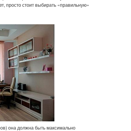
нет, просто стоит выбирать «правильную»
ров) она должна быть максимально