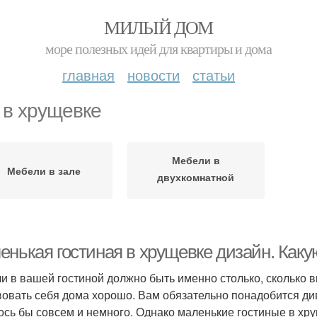
МИЛЫЙ ДОМ
море полезных идей для квартиры и дома
главная
новости
статьи
 в хрущевке
Мебели в
Мебели в зале
двухкомнатной
хрущевке
нькая гостиная в хрущевке дизайн. Какую
и в вашей гостиной должно быть именно столько, сколько 
вовать себя дома хорошо. Вам обязательно понадобится див
ось бы совсем и немного. Однако маленькие гостиные в хру